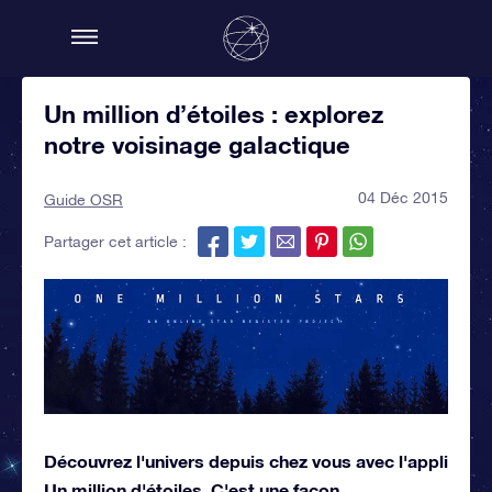
Un million d’étoiles : explorez
notre voisinage galactique
04 Déc 2015
Guide OSR
Partager cet article :
Découvrez l'univers depuis chez vous avec l'appli
Un million d'étoiles. C'est une façon