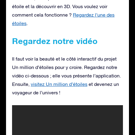
étoile et la découvrir en 3D. Vous voulez voir
comment cela fonctionne ?
Regardez l’une des
étoiles
.
Regardez notre vidéo
Il faut voir la beauté et le côté interactif du projet
Un million d’étoiles pour y croire. Regardez notre
vidéo ci-dessous ; elle vous présente l’application.
Ensuite,
visitez Un million d’étoiles
et devenez un
voyageur de l’univers !