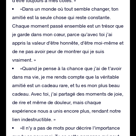
d’être toujours à mes côtés. »
»Dans un monde où tout semble changer, ton
amitié est la seule chose qui reste constante.
Chaque moment passé ensemble est un trésor que
je garde dans mon cœur, parce qu’avec toi j’ai
appris la valeur d’être honnête, d’être moi-même et
de ne pas avoir peur de montrer qui je suis
vraiment. »
»Quand je pense à la chance que j’ai de t’avoir
dans ma vie, je me rends compte que la véritable
amitié est un cadeau rare, et tu es mon plus beau
cadeau. Avec toi, j’ai partagé des moments de joie,
de rire et même de douleur, mais chaque
expérience nous a unis encore plus, rendant notre
lien indestructible. »
»Il n’y a pas de mots pour décrire l’importance