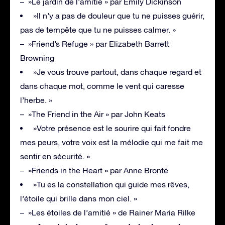
– »Le jardin de l’amitié » par Emily Dickinson
»Il n’y a pas de douleur que tu ne puisses guérir,
pas de tempête que tu ne puisses calmer. »
– »Friend’s Refuge » par Elizabeth Barrett
Browning
»Je vous trouve partout, dans chaque regard et
dans chaque mot, comme le vent qui caresse
l’herbe. »
– »The Friend in the Air » par John Keats
»Votre présence est le sourire qui fait fondre
mes peurs, votre voix est la mélodie qui me fait me
sentir en sécurité. »
– »Friends in the Heart » par Anne Brontë
»Tu es la constellation qui guide mes rêves,
l’étoile qui brille dans mon ciel. »
– »Les étoiles de l’amitié » de Rainer Maria Rilke