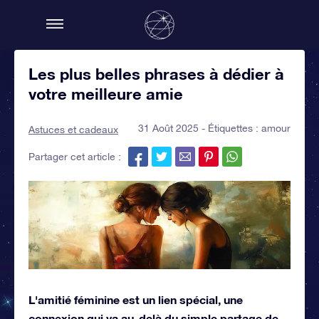
Les plus belles phrases à dédier à
votre meilleure amie
31 Août 2025 - Étiquettes :
amour
Astuces et cadeaux
Partager cet article :
L'amitié féminine est un lien spécial, une
connexion qui va au-delà du simple partage de