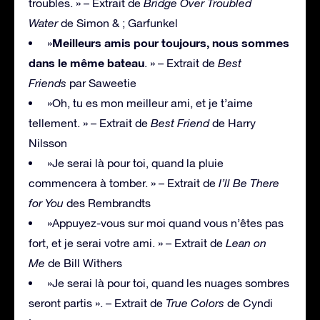
troubles. » – Extrait de
Bridge Over Troubled
Water
de Simon & ; Garfunkel
Meilleurs amis pour toujours, nous sommes
»
dans le même bateau
. » – Extrait de
Best
Friends
par Saweetie
»Oh, tu es mon meilleur ami, et je t’aime
tellement. » – Extrait de
Best Friend
de Harry
Nilsson
»Je serai là pour toi, quand la pluie
commencera à tomber. » – Extrait de
I’ll Be There
for You
des Rembrandts
»Appuyez-vous sur moi quand vous n’êtes pas
fort, et je serai votre ami. » – Extrait de
Lean on
Me
de Bill Withers
»Je serai là pour toi, quand les nuages sombres
seront partis ». – Extrait de
True Colors
de Cyndi