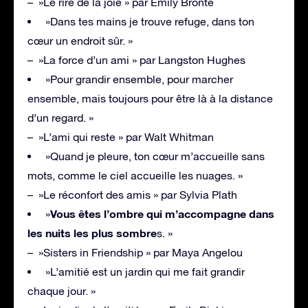
– »Le rire de la joie » par Emily Brontë
»Dans tes mains je trouve refuge, dans ton
cœur un endroit sûr. »
– »La force d’un ami » par Langston Hughes
»Pour grandir ensemble, pour marcher
ensemble, mais toujours pour être là à la distance
d’un regard. »
– »L’ami qui reste » par Walt Whitman
»Quand je pleure, ton cœur m’accueille sans
mots, comme le ciel accueille les nuages. »
– »Le réconfort des amis » par Sylvia Plath
Vous êtes l’ombre qui m’accompagne dans
»
les nuits les plus sombre
s. »
– »Sisters in Friendship » par Maya Angelou
»L’amitié est un jardin qui me fait grandir
chaque jour. »