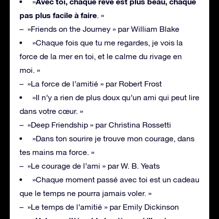
Avec toi, chaque rêve est plus beau, chaque
»
pas plus facile à faire
. »
– »Friends on the Journey » par William Blake
»Chaque fois que tu me regardes, je vois la
force de la mer en toi, et le calme du rivage en
moi. »
– »La force de l’amitié » par Robert Frost
»Il n’y a rien de plus doux qu’un ami qui peut lire
dans votre cœur. »
– »Deep Friendship » par Christina Rossetti
»Dans ton sourire je trouve mon courage, dans
tes mains ma force. »
– »Le courage de l’ami » par W. B. Yeats
»Chaque moment passé avec toi est un cadeau
que le temps ne pourra jamais voler. »
– »Le temps de l’amitié » par Emily Dickinson