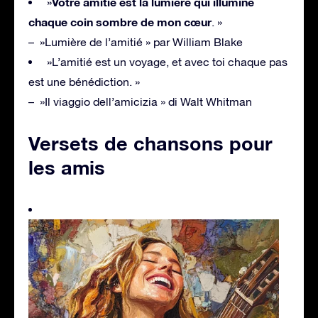
Votre amitié est la lumière qui illumine
»
chaque coin sombre de mon cœur
. »
– »Lumière de l’amitié » par William Blake
»L’amitié est un voyage, et avec toi chaque pas
est une bénédiction. »
– »Il viaggio dell’amicizia » di Walt Whitman
Versets de chansons pour
les amis