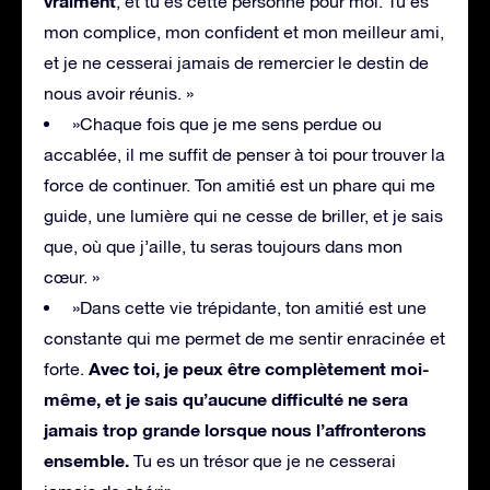
vraiment
, et tu es cette personne pour moi. Tu es
mon complice, mon confident et mon meilleur ami,
et je ne cesserai jamais de remercier le destin de
nous avoir réunis. »
»Chaque fois que je me sens perdue ou
accablée, il me suffit de penser à toi pour trouver la
force de continuer. Ton amitié est un phare qui me
guide, une lumière qui ne cesse de briller, et je sais
que, où que j’aille, tu seras toujours dans mon
cœur. »
»Dans cette vie trépidante, ton amitié est une
constante qui me permet de me sentir enracinée et
Avec toi, je peux être complètement moi-
forte.
même, et je sais qu’aucune difficulté ne sera
jamais trop grande lorsque nous l’affronterons
ensemble.
Tu es un trésor que je ne cesserai