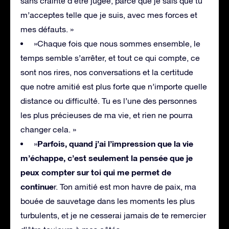
sans crainte d’être jugée, parce que je sais que tu
m’acceptes telle que je suis, avec mes forces et
mes défauts. »
»Chaque fois que nous sommes ensemble, le
temps semble s’arrêter, et tout ce qui compte, ce
sont nos rires, nos conversations et la certitude
que notre amitié est plus forte que n’importe quelle
distance ou difficulté. Tu es l’une des personnes
les plus précieuses de ma vie, et rien ne pourra
changer cela. »
Parfois, quand j’ai l’impression que la vie
»
m’échappe, c’est seulement la pensée que je
peux compter sur toi qui me permet de
continue
r. Ton amitié est mon havre de paix, ma
bouée de sauvetage dans les moments les plus
turbulents, et je ne cesserai jamais de te remercier