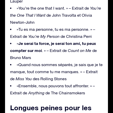
Lauper
»You’re the one that I want. » – Extrait de
You’re
the One That I Want
de John Travolta et Olivia
Newton-John
»Tu es ma personne, tu es ma personne. » –
Extrait de
You’re My Person
de Christina Perri
Je serai ta force, je serai ton ami, tu peux
»
compter sur moi
. » – Extrait de
Count on Me
de
Bruno Mars
»Quand nous sommes séparés, je sais que je te
manque, tout comme tu me manques. » – Extrait
de
Miss You
des Rolling Stones
»Ensemble, nous pouvons tout affronter. » –
Extrait de
Anything
de The Chainsmokers
Longues peines pour les