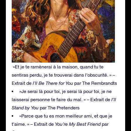
»Et je te ramènerai à la maison, quand tu te
sentiras perdu, je te trouverai dans l’obscurité. » –
Extrait de
I’ll Be There for You
par The Rembrandts
»Je serai là pour toi, je serai là pour toi, je ne
laisserai personne te faire du mal. » – Extrait de
I’ll
Stand by You
par The Pretenders
»Parce que tu es mon meilleur ami, et que je
t’aime. » – Extrait de
You’re My Best Friend
par