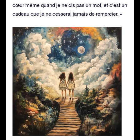
cœur même quand je ne dis pas un mot, et c’est un
cadeau que je ne cesserai jamais de remercier. »