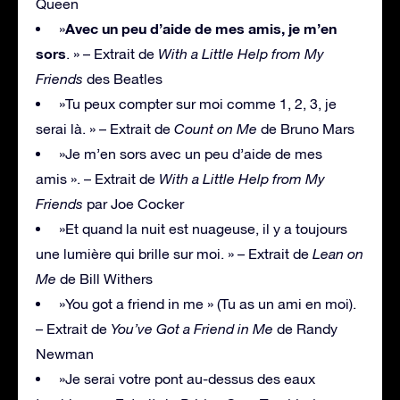
Queen
Avec un peu d’aide de mes amis, je m’en
»
sors
. » – Extrait de
With a Little Help from My
Friends
des Beatles
»Tu peux compter sur moi comme 1, 2, 3, je
serai là. » – Extrait de
Count on Me
de Bruno Mars
»Je m’en sors avec un peu d’aide de mes
amis ». – Extrait de
With a Little Help from My
Friends
par Joe Cocker
»Et quand la nuit est nuageuse, il y a toujours
une lumière qui brille sur moi. » – Extrait de
Lean on
Me
de Bill Withers
»You got a friend in me » (Tu as un ami en moi).
– Extrait de
You’ve Got a Friend in Me
de Randy
Newman
»Je serai votre pont au-dessus des eaux