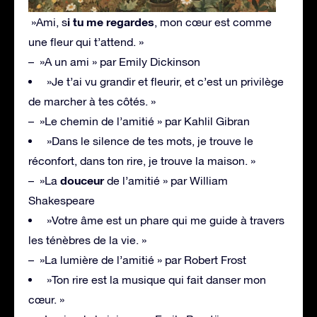
i tu me regardes
»Ami, s
, mon cœur est comme
une fleur qui t’attend. »
– »A un ami » par Emily Dickinson
»Je t’ai vu grandir et fleurir, et c’est un privilège
de marcher à tes côtés. »
– »Le chemin de l’amitié » par Kahlil Gibran
»Dans le silence de tes mots, je trouve le
réconfort, dans ton rire, je trouve la maison. »
douceur
– »La
de l’amitié » par William
Shakespeare
»Votre âme est un phare qui me guide à travers
les ténèbres de la vie. »
– »La lumière de l’amitié » par Robert Frost
»Ton rire est la musique qui fait danser mon
cœur. »