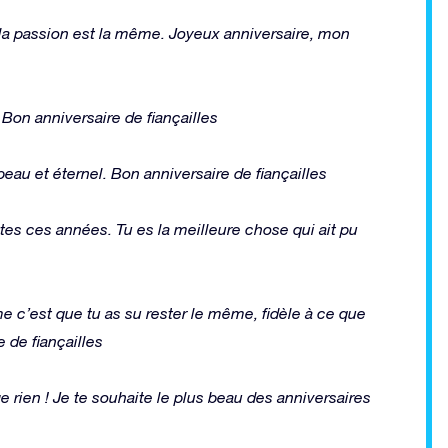
 la passion est la même. Joyeux anniversaire, mon
. Bon anniversaire de fiançailles
beau et éternel. Bon anniversaire de fiançailles
tes ces années. Tu es la meilleure chose qui ait pu
ime c’est que tu as su rester le même, fidèle à ce que
 de fiançailles
 rien ! Je te souhaite le plus beau des anniversaires