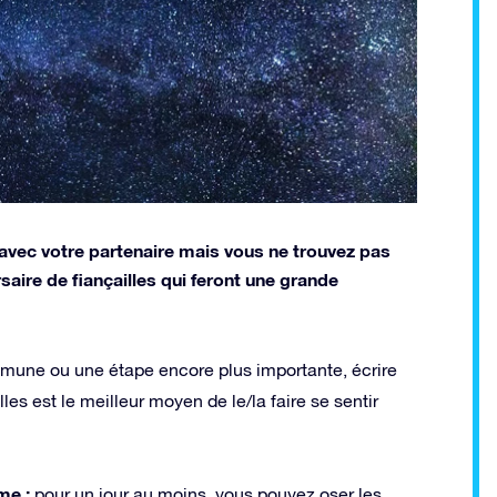
vec votre partenaire mais vous ne trouvez pas
saire de fiançailles qui feront une grande
mune ou une étape encore plus importante, écrire
les est le meilleur moyen de le/la faire se sentir
me :
pour un jour au moins, vous pouvez oser les