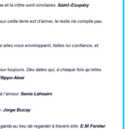
Saint-Exupéry
 et la vôtre sont similaires.
sur cette terre est d’aimer, le reste ne compte pas.
 ailes vous enveloppent, faites-lui confiance, et
ur toujours. Des dates qui, à chaque fois qu’elles
Filippo Alosi
Sonia Lahsaini
 à l’amour.
Jorge Bucay
e.
E.M Forster
regarda au lieu de regarder à travers elle.