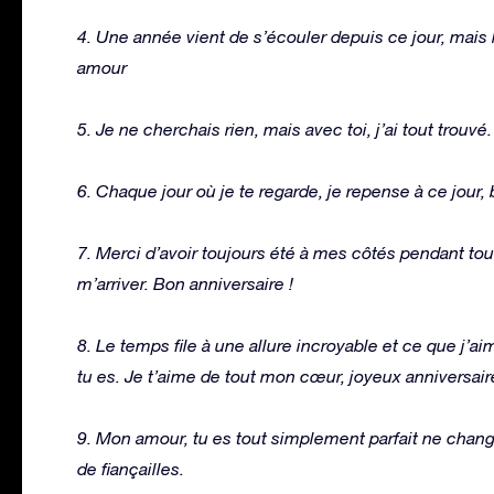
4. Une année vient de s’écouler depuis ce jour, mais
amour
5. Je ne cherchais rien, mais avec toi, j’ai tout trouvé
6. Chaque jour où je te regarde, je repense à ce jour, 
7. Merci d’avoir toujours été à mes côtés pendant tou
m’arriver. Bon anniversaire !
8. Le temps file à une allure incroyable et ce que j’a
tu es. Je t’aime de tout mon cœur, joyeux anniversaire
9. Mon amour, tu es tout simplement parfait ne change
de fiançailles.