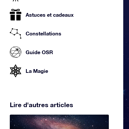
Astuces et cadeaux
Constellations
Guide OSR
La Magie
Lire d'autres articles