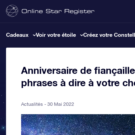
Cadeaux
Voir votre étoile
Créez votre Constel
Anniversaire de fiançaille
phrases à dire à votre ché
Actualités
30 Mai 2022