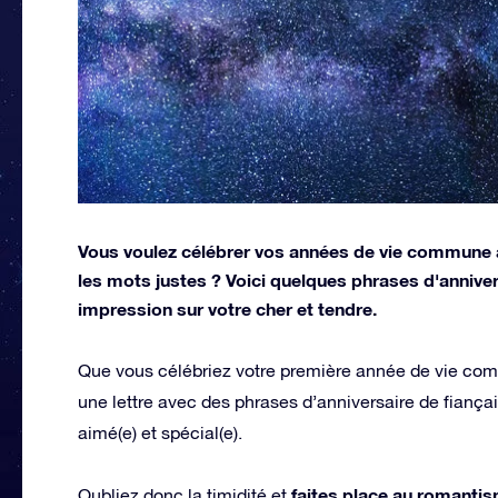
Vous voulez célébrer vos années de vie commune a
les mots justes ? Voici quelques phrases d'anniver
impression sur votre cher et tendre.
Que vous célébriez votre première année de vie com
une lettre avec des phrases d’anniversaire de fiançail
aimé(e) et spécial(e).
faites place au romantis
Oubliez donc la timidité et