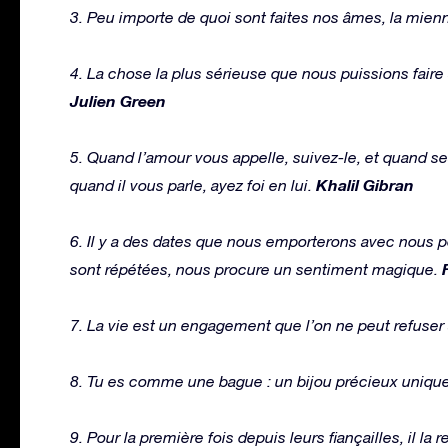
3. Peu importe de quoi sont faites nos âmes, la mienne
4. La chose la plus sérieuse que nous puissions faire 
Julien Green
5. Quand l’amour vous appelle, suivez-le, et quand ses
Khalil Gibran
quand il vous parle, ayez foi en lui.
6. Il y a des dates que nous emporterons avec nous po
sont répétées, nous procure un sentiment magique.
7. La vie est un engagement que l’on ne peut refuser
8. Tu es comme une bague : un bijou précieux uniqu
9. Pour la première fois depuis leurs fiançailles, il la 