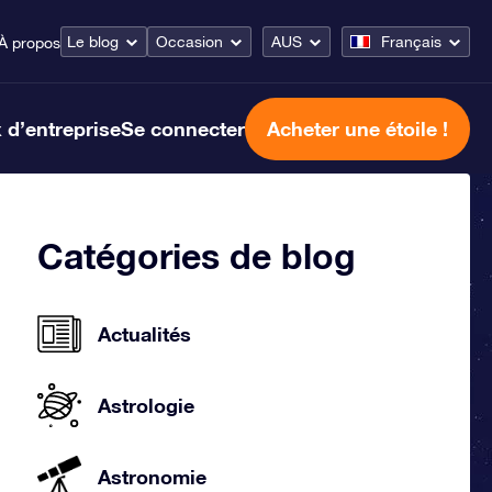
Le blog
Occasion
AUS
Français
À propos
 d’entreprise
Se connecter
Acheter une étoile !
Catégories de blog
Actualités
Astrologie
Astronomie