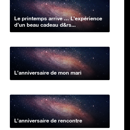
Le printemps arrive … L’expérience
d’un beau cadeau d&rs...
L’anniversaire de mon mari
L’anniversaire de rencontre