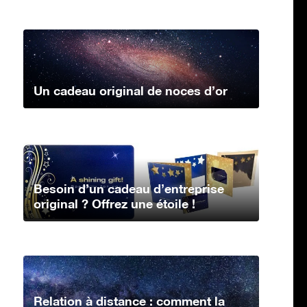
Un cadeau original de noces d’or
Besoin d’un cadeau d’entreprise
original ? Offrez une étoile !
Relation à distance : comment la