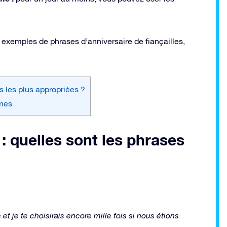
es exemples de phrases d’anniversaire de fiançailles,
es les plus appropriées ?
smes
 : quelles sont les phrases
et je te choisirais encore mille fois si nous étions