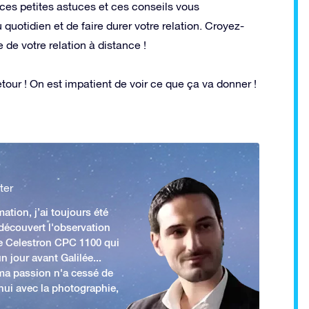
ces petites astuces et ces conseils vous
uotidien et de faire durer votre relation. Croyez-
 de votre relation à distance !
etour ! On est impatient de voir ce que ça va donner !
ter
ation, j’ai toujours été
 découvert l'observation
e Celestron CPC 1100 qui
n jour avant Galilée...
 ma passion n'a cessé de
'hui avec la photographie,