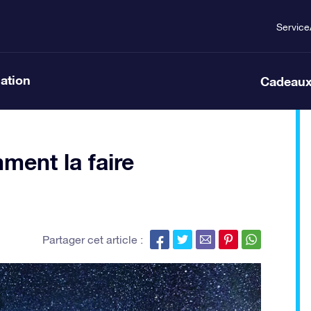
Service
lation
Cadeaux
ment la faire
Partager cet article :