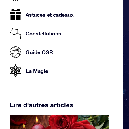
Astuces et cadeaux
Constellations
Guide OSR
La Magie
Lire d'autres articles