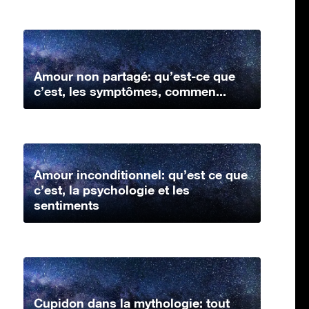
Amour non partagé: qu’est-ce que
c’est, les symptômes, commen...
Amour inconditionnel: qu’est ce que
c’est, la psychologie et les
sentiments
Cupidon dans la mythologie: tout