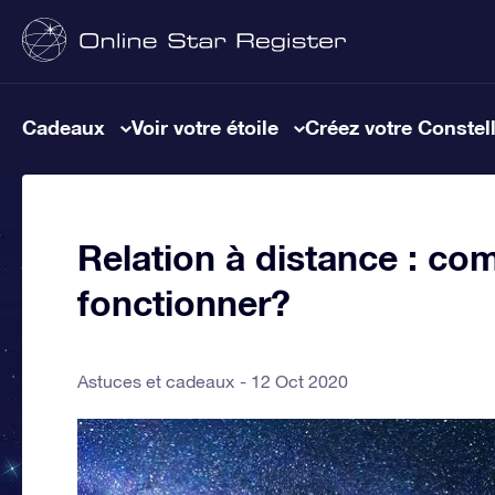
Cadeaux
Voir votre étoile
Créez votre Constel
Relation à distance : com
fonctionner?
Astuces et cadeaux
12 Oct 2020