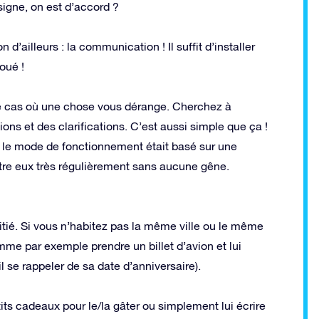
signe, on est d’accord ?
d’ailleurs : la communication ! Il suffit d’installer
oué !
e cas où une chose vous dérange. Cherchez à
s et des clarifications. C’est aussi simple que ça !
t le mode de fonctionnement était basé sur une
ntre eux très régulièrement sans aucune gêne.
itié. Si vous n’habitez pas la même ville ou le même
Comme par exemple prendre un billet d’avion et lui
il se rappeler de sa date d’anniversaire).
tits cadeaux pour le/la gâter ou simplement lui écrire