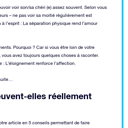
uvoir voir son/sa chéri (e) assez souvent. Selon vous
eurs – ne pas voir sa moitié régulièrement est
 l’esprit : La séparation physique rend l’amour
ents. Pourquoi ? Car si vous être loin de votre
vous avez toujours quelques choses à raconter.
e : L’éloignement renforce l’affection.
 suite…
euvent-elles réellement
tre article en 5 conseils permettant de faire