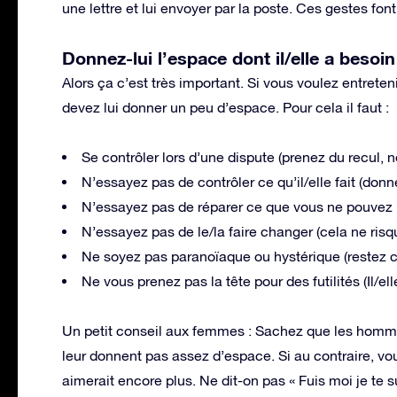
une lettre et lui envoyer par la poste. Ces gestes font 
Donnez-lui l’espace dont il/elle a besoin
Alors ça c’est très important. Si vous voulez entreten
devez lui donner un peu d’espace. Pour cela il faut :
Se contrôler lors d’une dispute (prenez du recul, 
N’essayez pas de contrôler ce qu’il/elle fait (don
N’essayez pas de réparer ce que vous ne pouvez 
N’essayez pas de le/la faire changer (cela ne risqu
Ne soyez pas paranoïaque ou hystérique (restez 
Ne vous prenez pas la tête pour des futilités (Il/e
Un petit conseil aux femmes : Sachez que les homm
leur donnent pas assez d’espace. Si au contraire, vous
aimerait encore plus. Ne dit-on pas « Fuis moi je te sui