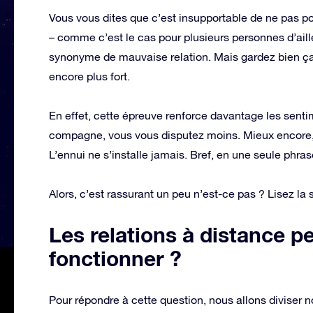
Vous vous dites que c’est insupportable de ne pas po
– comme c’est le cas pour plusieurs personnes d’aill
synonyme de mauvaise relation. Mais gardez bien ça à
encore plus fort.
En effet, cette épreuve renforce davantage les sentim
compagne, vous vous disputez moins. Mieux encore, 
L’ennui ne s’installe jamais. Bref, en une seule phras
Alors, c’est rassurant un peu n’est-ce pas ? Lisez la
Les relations à distance p
fonctionner ?
Pour répondre à cette question, nous allons diviser no