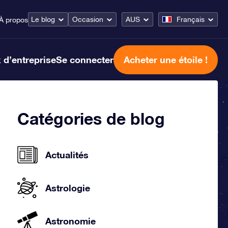
Le blog
Occasion
AUS
Français
À propos
 d’entreprise
Se connecter
Acheter une étoile !
Catégories de blog
Actualités
Astrologie
Astronomie