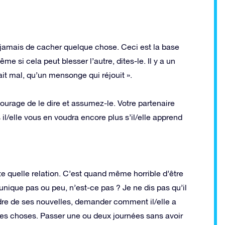
ez jamais de cacher quelque chose. Ceci est la base
ême si cela peut blesser l’autre, dites-le. Il y a un
ait mal, qu’un mensonge qui réjouit ».
courage de le dire et assumez-le. Votre partenaire
il/elle vous en voudra encore plus s’il/elle apprend
te quelle relation. C’est quand même horrible d’être
ique pas ou peu, n’est-ce pas ? Je ne dis pas qu’il
endre de ses nouvelles, demander comment il/elle a
des choses. Passer une ou deux journées sans avoir