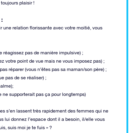
toujours plaisir !
 :
ir une relation florissante avec votre moitié, vous
ne réagissez pas de manière impulsive) ;
nez votre point de vue mais ne vous imposez pas) ;
pas réparer (vous n’êtes pas sa maman/son père) ;
e pas de se réaliser) ;
calme);
lle ne supporterait pas ça pour longtemps)
es s’en lassent très rapidement des femmes qui ne
 lui donnez l’espace dont il a besoin, il/elle vous
s, suis moi je te fuis » ?