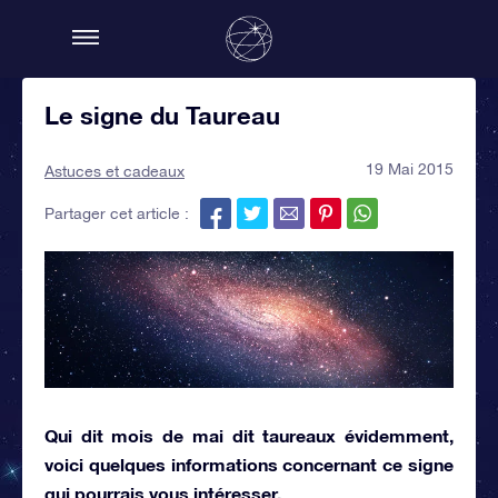
Le signe du Taureau
19 Mai 2015
Astuces et cadeaux
Partager cet article :
Qui dit mois de mai dit taureaux évidemment,
voici quelques informations concernant ce signe
qui pourrais vous intéresser.