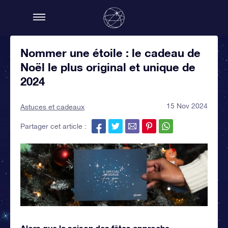
Nommer une étoile : le cadeau de
Noël le plus original et unique de
2024
15 Nov 2024
Astuces et cadeaux
Partager cet article :
Alors que la saison des fêtes approche