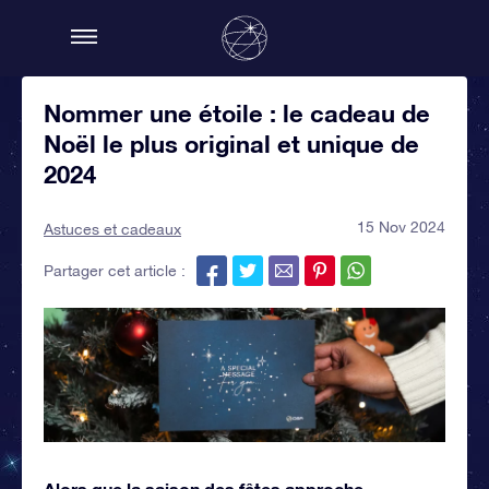
Nommer une étoile : le cadeau de
Noël le plus original et unique de
2024
15 Nov 2024
Astuces et cadeaux
Partager cet article :
Alors que la saison des fêtes approche