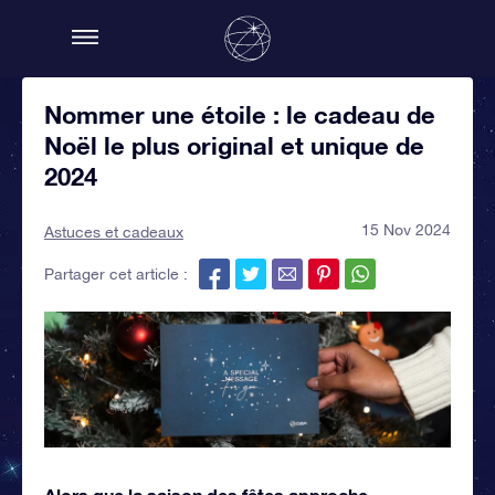
Nommer une étoile : le cadeau de
Noël le plus original et unique de
2024
15 Nov 2024
Astuces et cadeaux
Partager cet article :
Alors que la saison des fêtes approche