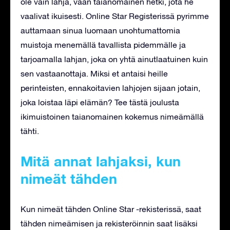
ole vain lahja, vaan taianomainen hetki, jota he
vaalivat ikuisesti. Online Star Registerissä pyrimme
auttamaan sinua luomaan unohtumattomia
muistoja menemällä tavallista pidemmälle ja
tarjoamalla lahjan, joka on yhtä ainutlaatuinen kuin
sen vastaanottaja. Miksi et antaisi heille
perinteisten, ennakoitavien lahjojen sijaan jotain,
joka loistaa läpi elämän? Tee tästä joulusta
ikimuistoinen taianomainen kokemus nimeämällä
tähti.
Mitä annat lahjaksi, kun
nimeät tähden
Kun nimeät tähden Online Star -rekisterissä, saat
tähden nimeämisen ja rekisteröinnin saat lisäksi