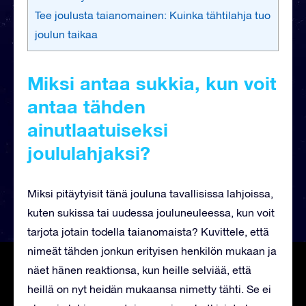
Tee joulusta taianomainen: Kuinka tähtilahja tuo
joulun taikaa
Miksi antaa sukkia, kun voit
antaa tähden
ainutlaatuiseksi
joululahjaksi?
Miksi pitäytyisit tänä jouluna tavallisissa lahjoissa,
kuten sukissa tai uudessa jouluneuleessa, kun voit
tarjota jotain todella taianomaista? Kuvittele, että
nimeät tähden jonkun erityisen henkilön mukaan ja
näet hänen reaktionsa, kun heille selviää, että
heillä on nyt heidän mukaansa nimetty tähti. Se ei