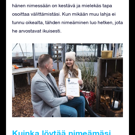
hänen nimessään on kestävä ja mielekäs tapa
osoittaa välittämistäsi. Kun mikään muu lahja ei
tunnu oikealta, tähden nimeäminen luo hetken, jota
he arvostavat ikuisesti.
Kuinka löytää nimeämäsi