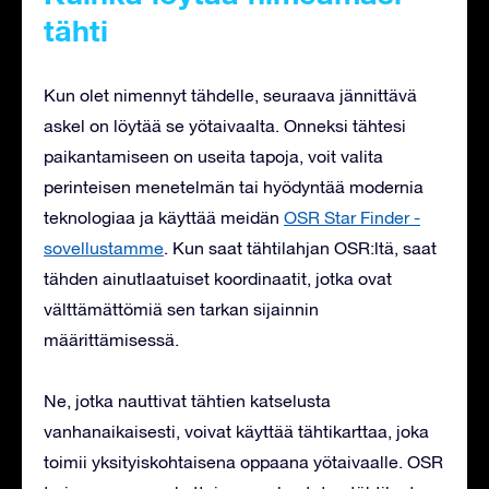
tähti
Kun olet nimennyt tähdelle, seuraava jännittävä
askel on löytää se yötaivaalta. Onneksi tähtesi
paikantamiseen on useita tapoja, voit valita
perinteisen menetelmän tai hyödyntää modernia
teknologiaa ja käyttää meidän
OSR Star Finder -
sovellustamme
. Kun saat tähtilahjan OSR:ltä, saat
tähden ainutlaatuiset koordinaatit, jotka ovat
välttämättömiä sen tarkan sijainnin
määrittämisessä.
Ne, jotka nauttivat tähtien katselusta
vanhanaikaisesti, voivat käyttää tähtikarttaa, joka
toimii yksityiskohtaisena oppaana yötaivaalle. OSR