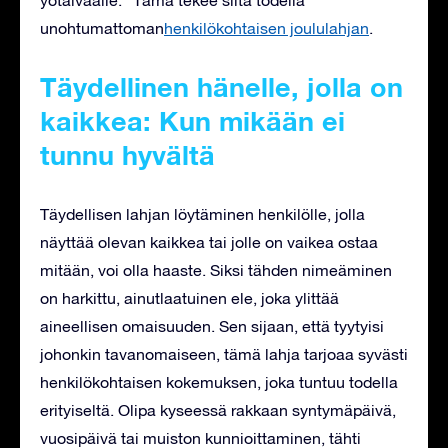
unohtumattoman
henkilökohtaisen joululahjan
.
Täydellinen hänelle, jolla on
kaikkea: Kun mikään ei
tunnu hyvältä
Täydellisen lahjan löytäminen henkilölle, jolla
näyttää olevan kaikkea tai jolle on vaikea ostaa
mitään, voi olla haaste. Siksi tähden nimeäminen
on harkittu, ainutlaatuinen ele, joka ylittää
aineellisen omaisuuden. Sen sijaan, että tyytyisi
johonkin tavanomaiseen, tämä lahja tarjoaa syvästi
henkilökohtaisen kokemuksen, joka tuntuu todella
erityiseltä. Olipa kyseessä rakkaan syntymäpäivä,
vuosipäivä tai muiston kunnioittaminen, tähti