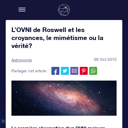
L’OVNI de Roswell et les
croyances, le mimétisme ou la
vérité?
09 Oct 2015
Astronomie
Partager cet article :
La première observation d'un OVNI majeure