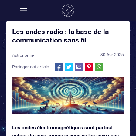
Les ondes radio : la base de la
communication sans fil
30 Avr 2025
Astronomie
Partager cet article :
Les ondes électromagnétiques sont partout
autour de vous, même si vous ne les voyez pas.