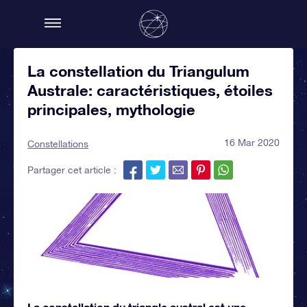
La constellation du Triangulum
Australe: caractéristiques, étoiles
principales, mythologie
16 Mar 2020
Constellations
Partager cet article :
La constellation du triangle austral est une