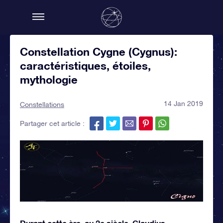
Constellation Cygne (Cygnus):
caractéristiques, étoiles,
mythologie
14 Jan 2019
Constellations
Partager cet article :
Durant cette ère, au 2e siècle, Claudius