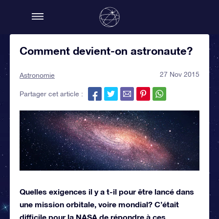
Comment devient-on astronaute?
27 Nov 2015
Astronomie
Partager cet article :
Quelles exigences il y a t-il pour être lancé dans
une mission orbitale, voire mondial? C’était
difficile pour la NASA de répondre à ces