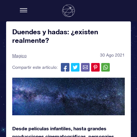
Duendes y hadas: ¿existen
realmente?
30 Ago 2021
Magico
Compartir este artículo:
Desde películas infantiles, hasta grandes
producciones cinematográficas, personajes