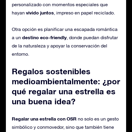
personalizado con momentos especiales que
vivido juntos
hayan
, impreso en papel reciclado.
Otra opción es planificar una escapada romántica
destino eco-friendly
a un
, donde puedan disfrutar
de la naturaleza y apoyar la conservación del
entorno.
Regalos sostenibles
medioambientalmente: ¿por
qué regalar una estrella es
una buena idea?
Regalar una estrella con OSR
no solo es un gesto
simbólico y conmovedor, sino que también tiene