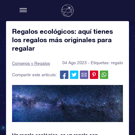
Regalos ecológicos: aquí tienes
los regalos más originales para
regalar
04 Ago 2023 - Etiquetas:
regalo
Consejos y Regalos
Compartir este artículo:
Un regalo ecológico, es un regalo con