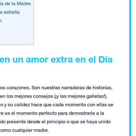
ía de la Madre
 estrella
n
en un amor extra en el Día
s corazones. Son nuestras narradoras de historias,
 los mejores consejos (¡y las mejores galletas!).
cio y su calidez hace que cada momento con ellas se
dre es el momento perfecto para demostrarle a la
ado presente desde el principio o que se haya unido
 como cualquier madre.