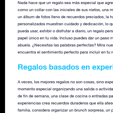
Nada hace que un regalo sea más especial que agreg
como un collar con las iniciales de sus nietos, un
un álbum de fotos lleno de recuerdos preciados, la 
personalizados muestran cuidado y dedicación, lo qu
pueda usar, exhibir o disfrutar a diario, un regalo p
papel único en tu vida. Incluso puedes dar un paso
abuela. ¿Necesitas las palabras perfectas? Mira nu
encuentra el sentimiento perfecto para incluir en tu 
Regalos basados en exper
A veces, los mejores regalos no son cosas, sino expe
momento especial organizando una salida o actividad
de fin de semana, una clase de cocina o entradas pa
experiencias crea recuerdos duraderos que ella ates
familia, considera organizar un brunch sorpresa, un p