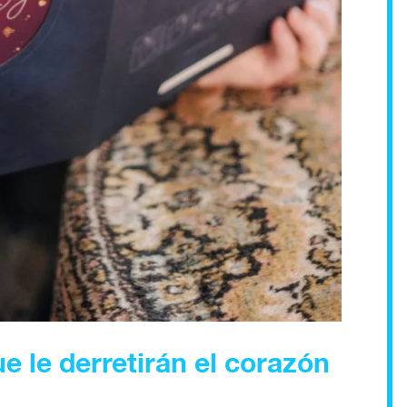
 le derretirán el corazón