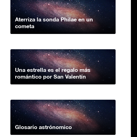
Aterriza la sonda Philae en un
cometa
Una estrella es el regalo más
romántico por San Valentín
Glosario astrónomico