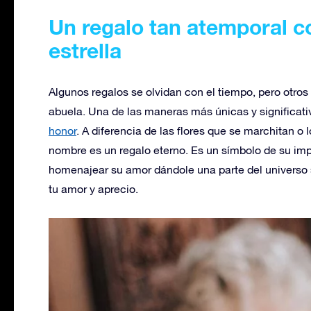
Un regalo tan atemporal 
estrella
Algunos regalos se olvidan con el tiempo, pero otros
abuela. Una de las maneras más únicas y significati
honor
. A diferencia de las flores que se marchitan o
nombre es un regalo eterno. Es un símbolo de su im
homenajear su amor dándole una parte del universo s
tu amor y aprecio.