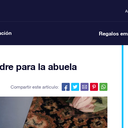
A
ación
Regalos em
dre para la abuela
Compartir este artículo: