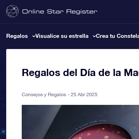
Regalos
Visualice su estrella
Crea tu Constel
Regalos del Día de la Ma
Consejos y Regalos
25 Abr 2025