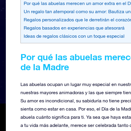
Por qué las abuelas merecen un amor extra en el D
Un regalo tan atemporal como su amor: Bautiza una
Regalos personalizados que le derretirán el corazó
Regalos basados en experiencias que atesorará
Ideas de regalos clásicos con un toque especial
Por qué las abuelas merec
de la Madre
Las abuelas ocupan un lugar muy especial en nuestro
nuestras mayores animadoras y las que siempre tienen
Su amor es incondicional, su sabiduría no tiene pre
sienta como estar en casa. Por eso, el Día de la Ma
abuela cuánto significa para ti. Ya sea que haya est
a tu vida más adelante, merece ser celebrada tanto