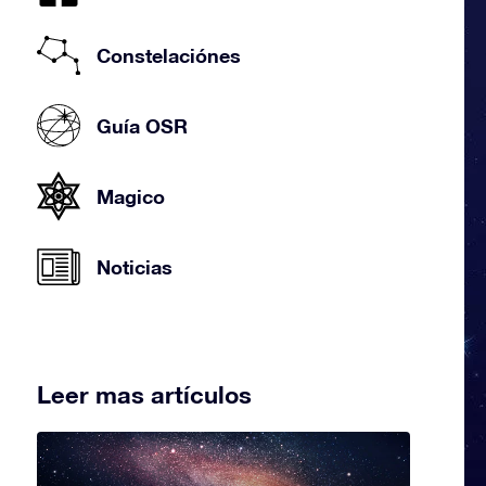
Constelaciónes
Guía OSR
Magico
Noticias
Leer mas artículos