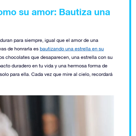
como su amor: Bautiza una
 duran para siempre, igual que el amor de una
vas de honrarla es
bautizando una estrella en su
 los chocolates que desaparecen, una estrella con su
pacto duradero en tu vida y una hermosa forma de
olo para ella. Cada vez que mire al cielo, recordará