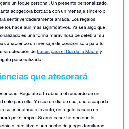
arle un toque personal. Un presente personalizado,
a manta acogedora bordada con un mensaje sincero o
hará sentir verdaderamente amada. Los regalos
e los hace aún más significativos. Ya sea algo que
ersonalizado es una forma maravillosa de celebrar su
 más añadiendo un mensaje de corazón solo para tu
estra colección de
frases para el Día de la Madre
y
regalo personalizado.
iencias que atesorará
riencias. Regálale a tu abuela el recuerdo de un
 solo para ella. Ya sea un día de spa, una escapada
ra su espectáculo favorito, un regalo basado en
orará por siempre. Si ama pasar tiempo con la
icnic al aire libre o una noche de juegos familiares.