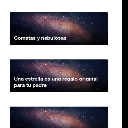
Cometas y nebulosas
Una estrella es una regalo original
para tu padre