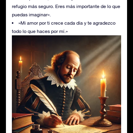
refugio más seguro. Eres más importante de lo que
puedas imaginar».
»Mi amor por ti crece cada día y te agradezco
todo lo que haces por mí.»