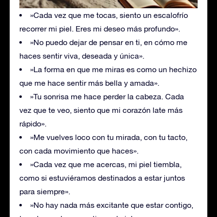
»Cada vez que me tocas, siento un escalofrío
recorrer mi piel. Eres mi deseo más profundo».
»No puedo dejar de pensar en ti, en cómo me
haces sentir viva, deseada y única».
»La forma en que me miras es como un hechizo
que me hace sentir más bella y amada».
»Tu sonrisa me hace perder la cabeza. Cada
vez que te veo, siento que mi corazón late más
rápido».
»Me vuelves loco con tu mirada, con tu tacto,
con cada movimiento que haces».
»Cada vez que me acercas, mi piel tiembla,
como si estuviéramos destinados a estar juntos
para siempre».
»No hay nada más excitante que estar contigo,