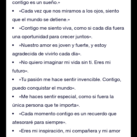
contigo es un sueño.»
»Cada vez que nos miramos a los ojos, siento
que el mundo se detiene.»
»Contigo me siento viva, como si cada día fuera
una oportunidad para crecer juntos».
»Nuestro amor es joven y fuerte, y estoy
agradecida de vivirlo cada día».
»No quiero imaginar mi vida sin ti. Eres mi
futuro».
»Tu pasión me hace sentir invencible. Contigo,
puedo conquistar el mundo».
»Me haces sentir especial, como si fuera la
única persona que te importa».
»Cada momento contigo es un recuerdo que
atesoraré para siempre».
»Eres mi inspiración, mi compañera y mi amor