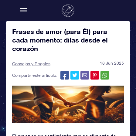
Frases de amor (para Él) para
cada momento: dilas desde el
corazón
18 Jun 2025
Consejos y Regalos
Compartir este artículo:
El amor es un sentimiento que se alimenta de