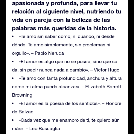
apasionada y profunda, para llevar tu
relación al siguiente nivel, nutriendo tu
vida en pareja con la belleza de las
palabras más queridas de la historia.
»Te amo sin saber cómo, ni cuándo, ni desde
dónde. Te amo simplemente, sin problemas ni
orgullo». – Pablo Neruda
»El amor es algo que no se posee, sino que se
da, sin pedir nunca nada a cambio». – Victor Hugo
»Te amo con tanta profundidad, anchura y altura
como mi alma pueda alcanzar». – Elizabeth Barrett
Browning
»El amor es la poesía de los sentidos». – Honoré
de Balzac
»Cada vez que me enamoro de ti, te quiero aún
más». – Leo Buscaglia