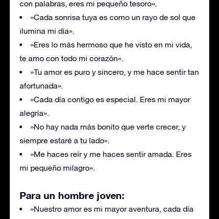
con palabras, eres mi pequeño tesoro».
»Cada sonrisa tuya es como un rayo de sol que
ilumina mi día».
»Eres lo más hermoso que he visto en mi vida,
te amo con todo mi corazón».
»Tu amor es puro y sincero, y me hace sentir tan
afortunada».
»Cada día contigo es especial. Eres mi mayor
alegría».
»No hay nada más bonito que verte crecer, y
siempre estaré a tu lado».
»Me haces reír y me haces sentir amada. Eres
mi pequeño milagro».
Para un hombre joven:
»Nuestro amor es mi mayor aventura, cada día