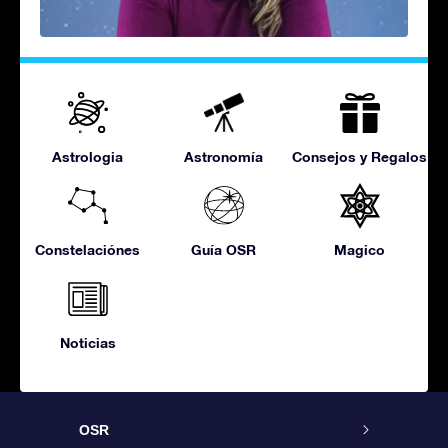
Astrologia
Astronomía
Consejos y Regalos
Constelaciónes
Guía OSR
Magico
Noticias
OSR