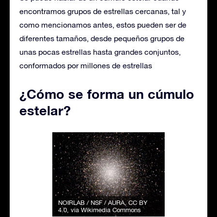
encontramos grupos de estrellas cercanas, tal y
como mencionamos antes, estos pueden ser de
diferentes tamaños, desde pequeños grupos de
unas pocas estrellas hasta grandes conjuntos,
conformados por millones de estrellas
¿Cómo se forma un cúmulo
estelar?
NOIRLAB / NSF / AURA
,
CC BY
4.0
, via Wikimedia Commons