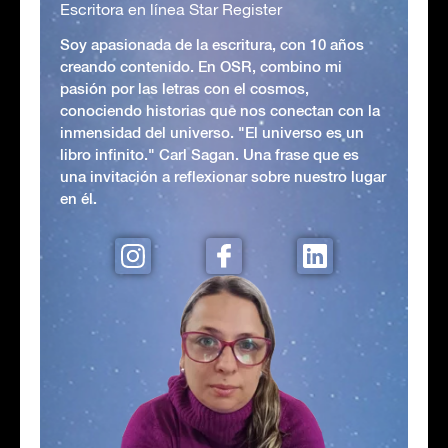
Escritora en línea Star Register
Soy apasionada de la escritura, con 10 años
creando contenido. En OSR, combino mi
pasión por las letras con el cosmos,
conociendo historias que nos conectan con la
inmensidad del universo. "El universo es un
libro infinito." Carl Sagan. Una frase que es
una invitación a reflexionar sobre nuestro lugar
en él.