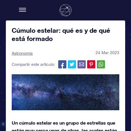
Cúmulo estelar: qué es y de qué
está formado
24 Mar 2023
Astronomía
Compartir este artículo:
Un cúmulo estelar es un grupo de estrellas que
están muy cerca unas de otras, las cuales están