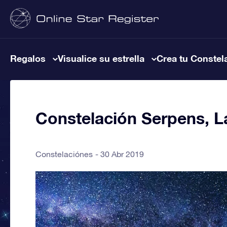
Regalos
Visualice su estrella
Crea tu Constel
Constelación Serpens, L
Constelaciónes
30 Abr 2019