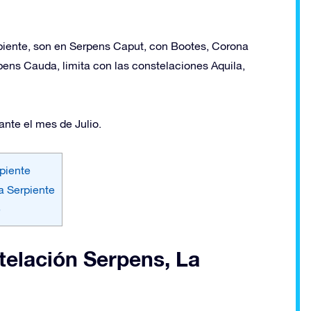
piente, son en Serpens Caput, con Bootes, Corona
rpens Cauda, limita con las constelaciones Aquila,
ante el mes de Julio.
piente
a Serpiente
e
telación Serpens, La