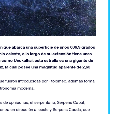
ón que abarca una superficie de unos 636,9 grados
o celeste, a lo largo de su extensión tiene unas
da como Unukalhai, esta estrella es una gigante de
luz, la cual posee una magnitud aparente de 2,63
que fueron introducidas por Ptolomeo, además forma
astronomía moderna.
es de ophiuchus, el serpentario, Serpens Caput,
uentra en dirección al oeste y Serpens Cauda, que