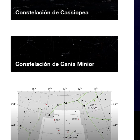
Constelación de Cassiopea
Constelación de Canis Minior