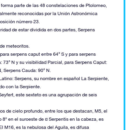
l forma parte de las 48 constelaciones de Ptolomeo,
ualmente reconocidas por la Unión Astronómica
posición número 23.
ridad de estar dividida en dos partes, Serpens
 de meteoritos.
 para serpens caput entre 64° S y para serpens
73° N y su visibilidad Parcial, para Serpens Caput:
N, Serpens Cauda: 90° N.
atino: Serpens, su nombre en español La Serpiente,
ado con la Serpiente.
eyfert, este sexteto es una agrupación de seis
s de cielo profundo, entre los que destacan, M5, el
 8º en el suroeste de α Serpentis en la cabeza, es
El M16, es la nebulosa del Aguila, es difusa