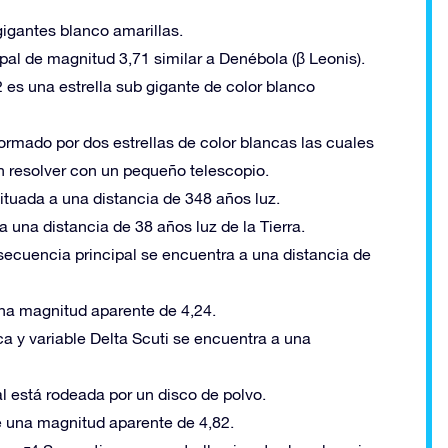
gigantes blanco amarillas.
ipal de magnitud 3,71 similar a Denébola (β Leonis).
 es una estrella sub gigante de color blanco
 formado por dos estrellas de color blancas las cuales
 resolver con un pequeño telescopio.
 situada a una distancia de 348 años luz.
a una distancia de 38 años luz de la Tierra.
a secuencia principal se encuentra a una distancia de
una magnitud aparente de 4,24.
ca y variable Delta Scuti se encuentra a una
al está rodeada por un disco de polvo.
ee una magnitud aparente de 4,82.