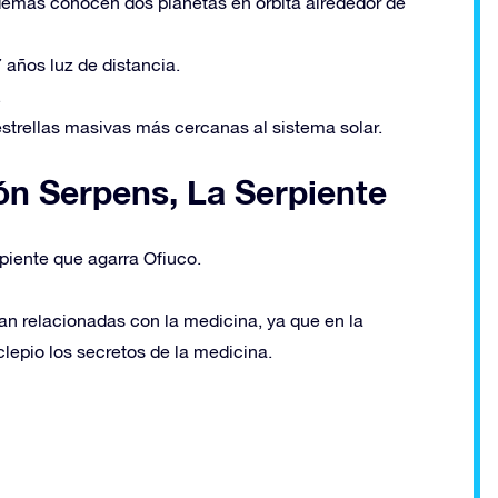
 además conocen dos planetas en órbita alrededor de
7 años luz de distancia.
.
estrellas masivas más cercanas al sistema solar.
ón Serpens, La Serpiente
piente que agarra Ofiuco.
an relacionadas con la medicina, ya que en la
clepio los secretos de la medicina.