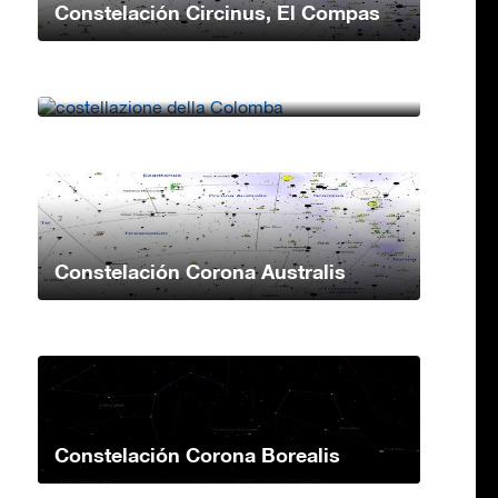
Constelación Circinus, El Compas
Constelación Columba, la Paloma
Constelación Corona Australis
Constelación Corona Borealis