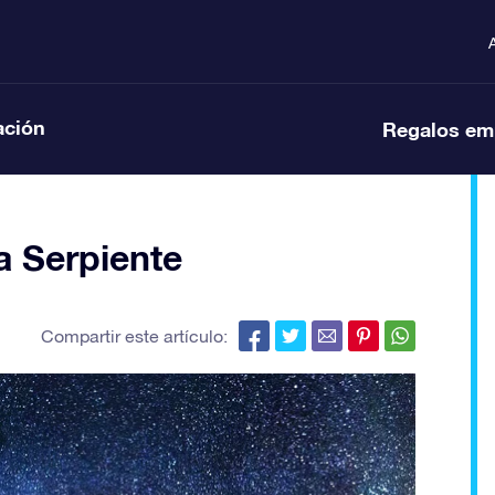
ación
Regalos em
a Serpiente
Compartir este artículo: