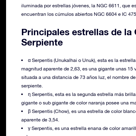
iluminada por estrellas jóvenes, la NGC 6611, que 
encuentran los cúmulos abiertos NGC 6604 e IC 475
Principales estrellas de l
Serpiente
α Serpentis (Unukalhai o Unuk), esta es la estrell
magnitud aparente de 2,63, es una gigante unas 15 v
situada a una distancia de 73 años luz, el nombre de e
serpiente.
η Serpentis, esta es la segunda estrella más brill
gigante o sub gigante de color naranja posee una ma
β Serpentis (Chow), es una estrella de color blan
aparente de 3,54.
γ Serpentis, es una estrella enana de color amaril