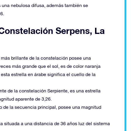
es una nebulosa difusa, además también se
6.
a Constelación Serpens, La
a más brillante de la constelación posee una
eces más grande que el sol, es de color naranja
sta estrella en árabe significa el cuello de la
ante de la constelación Serpiente, es una estrella
gnitud aparente de 3,26.
co de la secuencia principal, posee una magnitud
la situada a una distancia de 36 años luz del sistema