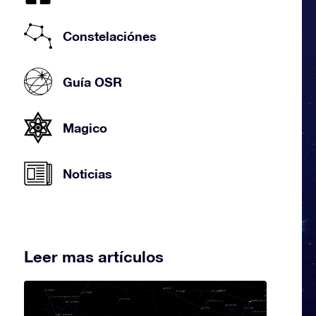
Constelaciónes
Guía OSR
Magico
Noticias
Leer mas artículos