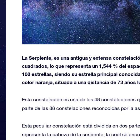
La Serpiente, es una antigua y extensa constelaci
cuadrados, lo que representa un 1,544 % del espaci
108 estrellas, siendo su estrella principal conoci
color naranja, situada a una distancia de 73 años 
Esta constelación es una de las 48 constelaciones 
parte de las 88 constelaciones reconocidas por la 
Esta peculiar constelación está dividida en dos part
representa la cabeza de la serpiente, la cual se enc