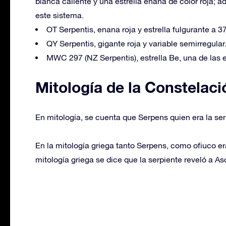
blanca caliente y una estrella enana de color roja;
este sistema.
OT Serpentis, enana roja y estrella fulgurante a 3
QY Serpentis, gigante roja y variable semirregular
MWC 297 (NZ Serpentis), estrella Be, una de las 
Mitología de la Constelaci
En mitología, se cuenta que Serpens quien era la ser
En la mitología griega tanto Serpens, como ofiuco er
mitología griega se dice que la serpiente reveló a As