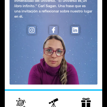
inmensidad del universo. "El universo es un
libro infinito." Carl Sagan. Una frase que es
una invitación a reflexionar sobre nuestro lugar
en él.