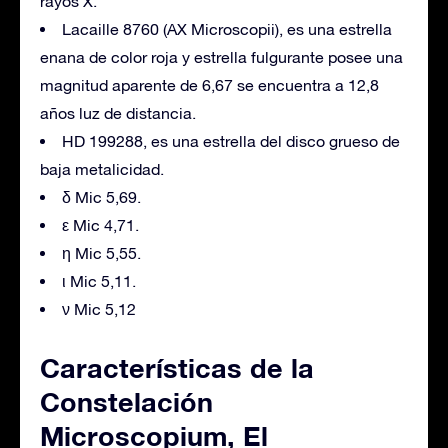
rayos X.
Lacaille 8760 (AX Microscopii), es una estrella
enana de color roja y estrella fulgurante posee una
magnitud aparente de 6,67 se encuentra a 12,8
años luz de distancia.
HD 199288, es una estrella del disco grueso de
baja metalicidad.
δ Mic 5,69.
ε Mic 4,71.
η Mic 5,55.
ι Mic 5,11.
ν Mic 5,12
Características de la
Constelación
Microscopium, El