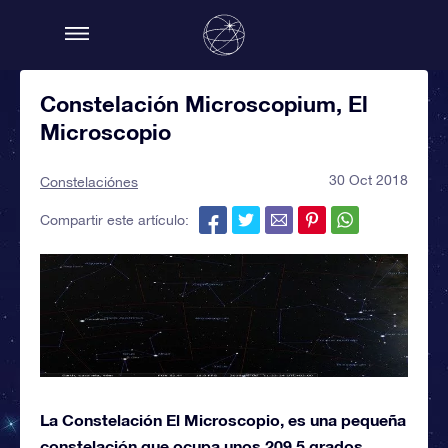
Constelación Microscopium, El
Microscopio
30 Oct 2018
Constelaciónes
Compartir este artículo:
La Constelación El Microscopio, es una pequeña
constelación que ocupa unos 209,5 grados