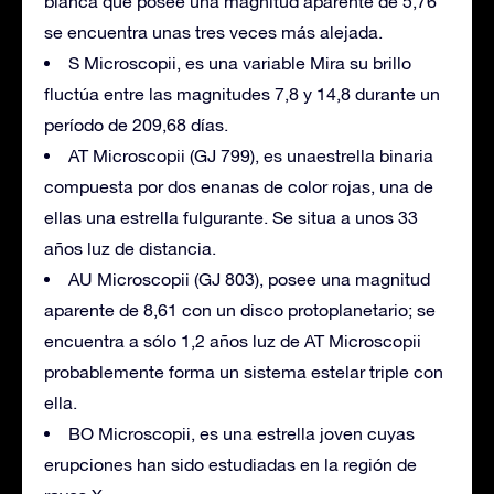
blanca que posee una magnitud aparente de 5,76
se encuentra unas tres veces más alejada.
S Microscopii, es una variable Mira su brillo
fluctúa entre las magnitudes 7,8 y 14,8 durante un
período de 209,68 días.
AT Microscopii (GJ 799), es unaestrella binaria
compuesta por dos enanas de color rojas, una de
ellas una estrella fulgurante. Se situa a unos 33
años luz de distancia.
AU Microscopii (GJ 803), posee una magnitud
aparente de 8,61 con un disco protoplanetario; se
encuentra a sólo 1,2 años luz de AT Microscopii
probablemente forma un sistema estelar triple con
ella.
BO Microscopii, es una estrella joven cuyas
erupciones han sido estudiadas en la región de