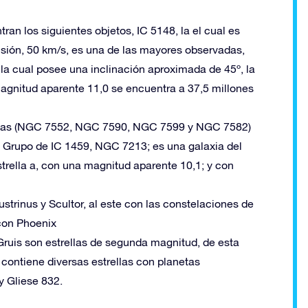
ran los siguientes objetos, IC 5148, la el cual es
sión, 50 km/s, es una de las mayores observadas,
la cual posee una inclinación aproximada de 45º, la
agnitud aparente 11,0 se encuentra a 37,5 millones
laxias (NGC 7552, NGC 7590, NGC 7599 y NGC 7582)
el Grupo de IC 1459, NGC 7213; es una galaxia del
trella a, con una magnitud aparente 10,1; y con
ustrinus y Scultor, al este con las constelaciones de
 con Phoenix
 Gruis son estrellas de segunda magnitud, de esta
 contiene diversas estrellas con planetas
y Gliese 832.