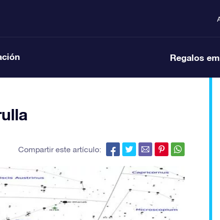
ación
Regalos em
ulla
Compartir este artículo: