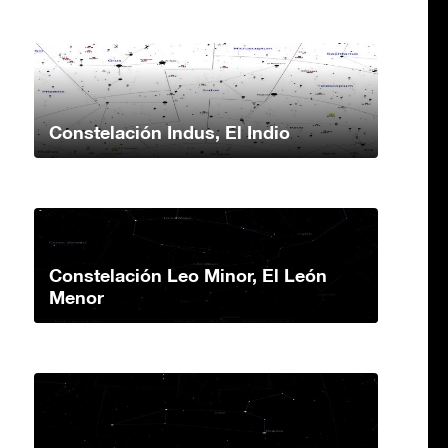
Constelación Indus, El Indio
Constelación Leo Minor, El León
Menor