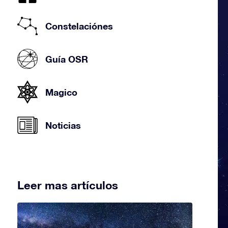
Constelaciónes
Guía OSR
Magico
Noticias
Leer mas artículos