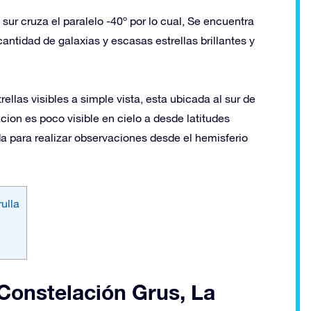
ur cruza el paralelo -40º por lo cual, Se encuentra
cantidad de galaxias y escasas estrellas brillantes y
ellas visibles a simple vista, esta ubicada al sur de
cion es poco visible en cielo a desde latitudes
da para realizar observaciones desde el hemisferio
ulla
a Constelación Grus, La