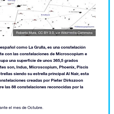
Roberto Mura
,
CC BY 3.0
, via Wikimedia Commons
español como La Grulla, es una constelación
 este con las constelaciones de Microscopium e
ocupa una superficie de unos 365,5 grados
tes son, Indus, Microscopium, Phoenix, Piscis
rellas siendo su estrella principal Al Nair, esta
onstelaciones creadas por Pieter Dirkszoon
re las 88 constelaciones reconocidas por la
ante el mes de Octubre.