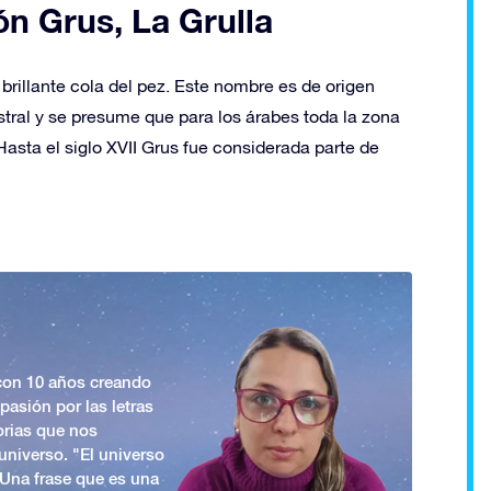
ón Grus, La Grulla
 brillante cola del pez. Este nombre es de origen
ustral y se presume que para los árabes toda la zona
asta el siglo XVII Grus fue considerada parte de
 con 10 años creando
asión por las letras
orias que nos
universo. "El universo
. Una frase que es una