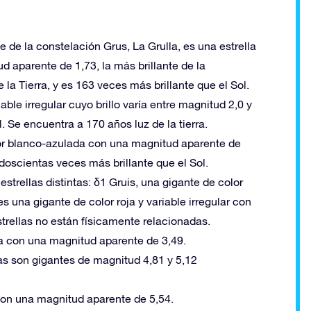
nte de la constelación Grus, La Grulla, es una estrella
 aparente de 1,73, la más brillante de la
la Tierra, y es 163 veces más brillante que el Sol.
iable irregular cuyo brillo varía entre magnitud 2,0 y
 Se encuentra a 170 años luz de la tierra.
olor blanco-azulada con una magnitud aparente de
doscientas veces más brillante que el Sol.
trellas distintas: δ1 Gruis, una gigante de color
s una gigante de color roja y variable irregular con
trellas no están físicamente relacionadas.
ca con una magnitud aparente de 3,49.
bas son gigantes de magnitud 4,81 y 5,12
 con una magnitud aparente de 5,54.