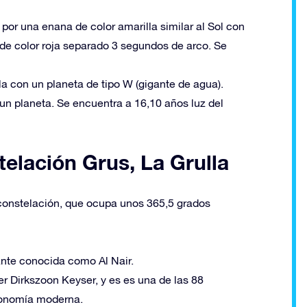
por una enana de color amarilla similar al Sol con
de color roja separado 3 segundos de arco. Se
a con un planeta de tipo W (gigante de agua).
un planeta. Se encuentra a 16,10 años luz del
telación Grus, La Grulla
 constelación, que ocupa unos 365,5 grados
ante conocida como Al Nair.
r Dirkszoon Keyser, y es es una de las 88
ronomía moderna.