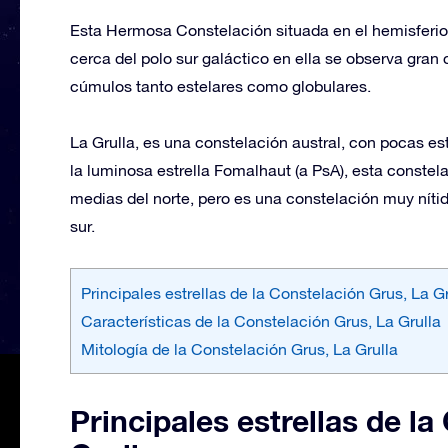
Esta Hermosa Constelación situada en el hemisferio s
cerca del polo sur galáctico en ella se observa gran 
cúmulos tanto estelares como globulares.
La Grulla, es una constelación austral, con pocas estr
la luminosa estrella Fomalhaut (a PsA), esta constela
medias del norte, pero es una constelación muy níti
sur.
Principales estrellas de la Constelación Grus, La Gr
Características de la Constelación Grus, La Grulla
Mitología de la Constelación Grus, La Grulla
Principales estrellas de l