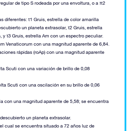
regular de tipo S rodeada por una envoltura, o a π2
 diferentes: τ1 Gruis, estrella de color amarilla
cubierto un planeta extrasolar, τ2 Gruis, estrella
 y τ3 Gruis, estrella Am con un espectro peculiar.
num Venaticorum con una magnitud aparente de 6,84.
laciones rápidas (roAp) con una magnitud aparente
ta Scuti con una variación de brillo de 0,08
a Scuti con una oscilación en su brillo de 0,06
lla con una magnitud aparente de 5,58; se encuentra
 descubierto un planeta extrasolar.
el cual se encuentra situado a 72 años luz de