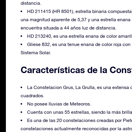
distancia.
HD 211415 (HR 8501), estrella binaria compuesta 
una magnitud aparente de 5,37 y una estrella enana 
encuentra situada a 44 años luz de distancia.
HD 213240, es una estrella enana de color amarill
Gliese 832, es una tenue enana de color roja con 
Sistema Solar.
Características de la Cons
La Constelacion Grus, La Grulla, es una extensa
cuadrados.
No posee lluvias de Meteoros.
Cuenta con unas 55 estrellas, siendo la más brill
Es una de las 20 constelaciones creadas por Piete
constelaciones actualmente reconocidas por la ast