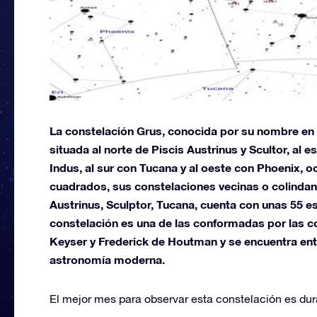
La constelación Grus, conocida por su nombre en 
situada al norte de Piscis Austrinus y Scultor, al
Indus, al sur con Tucana y al oeste con Phoenix, 
cuadrados, sus constelaciones vecinas o colindan
Austrinus, Sculptor, Tucana, cuenta con unas 55 est
constelación es una de las conformadas por las c
Keyser y Frederick de Houtman y se encuentra ent
astronomía moderna.
El mejor mes para observar esta constelación es dur