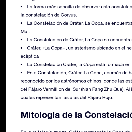
La forma más sencilla de observar esta constelac
la constelación de Corvus.
La Constelación de Cráter, La Copa, se encuentra
Mar.
La Constelación de Cráter, La Copa se encuentra
Cráter, «La Copa» , un asterismo ubicado en el hem
eclíptica
La Constelación Cráter, la Copa está formada en 
Esta Constelación, Cráter, La Copa, además de h
reconocido por los astrónomos chinos, donde las est
del Pájaro Vermillion del Sur (Nan Fang Zhu Que). Al 
cuales representan las alas del Pájaro Rojo.
Mitología de la Constelaci
En la mitología griega, Cráter representa la Copa de 