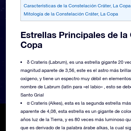
Características de la Constelación Cráter, La Copa
Mitología de la Constelación Cráter, La Copa
Estrellas Principales de la
Copa
δ Crateris (Labrum), es una estrella gigante 20 v
magnitud aparete de 3,56, este es el astro más brill
oxígeno, y tiene un espectro muy débil en elementos
nombre de Labrum (latín para «el labio» , esto se deb
Santo Grial
α Crateris (Alkes), esta es la segunda estrella m
aparente de 4,08, esta estrella es un gigante de co
años luz de la Tierra, y es 80 veces más luminoso qu
que es derivado de la palabra árabe alkas, la cual sig