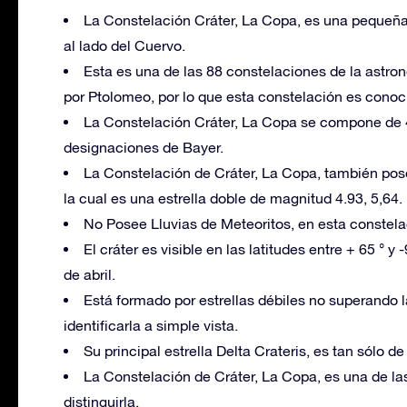
La Constelación Cráter, La Copa, es una pequeña
al lado del Cuervo.
Esta es una de las 88 constelaciones de la astro
por Ptolomeo, por lo que esta constelación es conoc
La Constelación Cráter, La Copa se compone de 4 e
designaciones de Bayer.
La Constelación de Cráter, La Copa, también pos
la cual es una estrella doble de magnitud 4.93, 5,64.
No Posee Lluvias de Meteoritos, en esta constela
El cráter es visible en las latitudes entre + 65 ° 
de abril.
Está formado por estrellas débiles no superando l
identificarla a simple vista.
Su principal estrella Delta Crateris, es tan sólo d
La Constelación de Cráter, La Copa, es una de l
distinguirla.