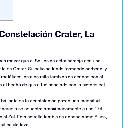
 Constelación Crater, La
eces mayor que el Sol, es de color naranja con una
ante de Crater. Su helio se funde formando carbono, y
 metálicos, esta estrella también se conoce con el
e al hecho de que a fue asociada con la historia del
ás brillante de la constelación posee una magnitud
lor naranja se ecuentra aproximadamente a uso 174
e el Sol. Esta estrella tambie se conoce como Alkes,
nifica «la taza».