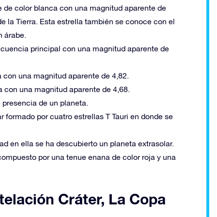
ante de color blanca con una magnitud aparente de
 la Tierra. Esta estrella también se conoce con el
n árabe.
 secuencia principal con una magnitud aparente de
nja con una magnitud aparente de 4,82.
da con una magnitud aparente de 4,68.
e presencia de un planeta.
r formado por cuatro estrellas T Tauri en donde se
d en ella se ha descubierto un planeta extrasolar.
compuesto por una tenue enana de color roja y una
telación Cráter, La Copa