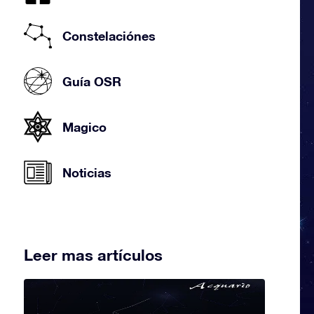
Constelaciónes
Guía OSR
Magico
Noticias
Leer mas artículos