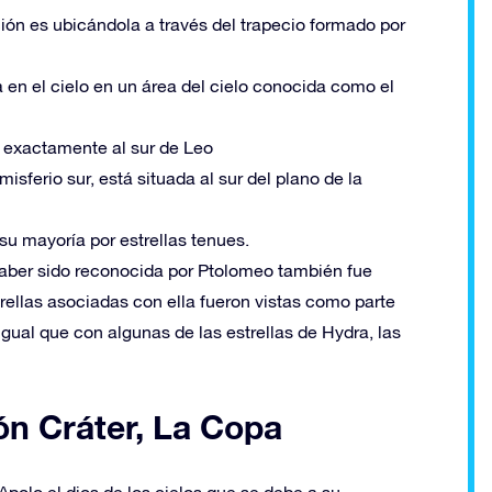
ión es ubicándola a través del trapecio formado por
 en el cielo en un área del cielo conocida como el
 exactamente al sur de Leo
isferio sur, está situada al sur del plano de la
su mayoría por estrellas tenues.
aber sido reconocida por Ptolomeo también fue
rellas asociadas con ella fueron vistas como parte
igual que con algunas de las estrellas de Hydra, las
ón Cráter, La Copa
Apolo el dios de los cielos que se debe a su