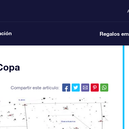
ación
Regalos em
 Copa
Compartir este artículo: