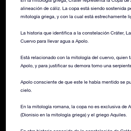
alineación de cáliz. La copa está siendo sostenida p
mitología griega, y con la cual está estrechamente l
La historia que identifica a la constelación Cráter, 
Cuervo para llevar agua a Apolo.
Está relacionado con la mitología del cuervo, quien t
Apolo, y para justificar su demora tomo una serpiente
Apolo consciente de que este le había mentido se puso
cielo.
En la mitología romana, la copa no es exclusiva de 
(Dionisio en la mitología griega) y el griego Aquiles.
En otra historia conocida de la constelación de Crát