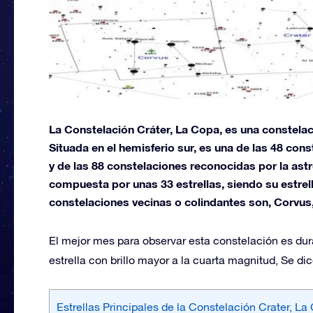
La Constelación Cráter, La Copa, es una constel
Situada en el hemisferio sur, es una de las 48 co
y de las 88 constelaciones reconocidas por la as
compuesta por unas 33 estrellas, siendo su estrel
constelaciones vecinas o colindantes son, Corvus,
El mejor mes para observar esta constelación es dur
estrella con brillo mayor a la cuarta magnitud, Se d
Estrellas Principales de la Constelación Crater, La