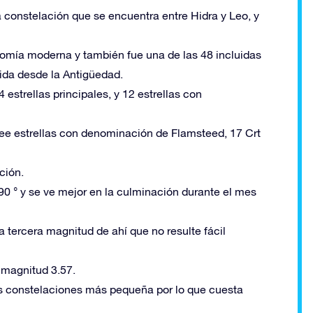
 constelación que se encuentra entre Hidra y Leo, y
nomía moderna y también fue una de las 48 incluidas
ida desde la Antigüedad.
strellas principales, y 12 estrellas con
ee estrellas con denominación de Flamsteed, 17 Crt
ción.
y -90 ° y se ve mejor en la culminación durante el mes
a tercera magnitud de ahí que no resulte fácil
e magnitud 3.57.
as constelaciones más pequeña por lo que cuesta