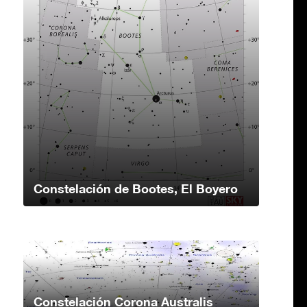
Constelación de Bootes, El Boyero
Constelación Corona Australis