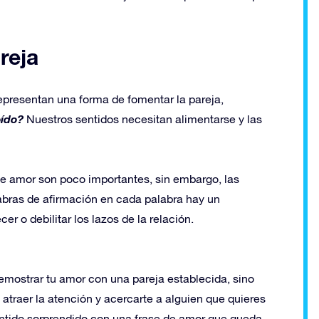
reja
presentan una forma de fomentar la pareja,
oído?
Nuestros sentidos necesitan alimentarse y las
e amor son poco importantes, sin embargo, las
abras de afirmación en cada palabra hay un
er o debilitar los lazos de la relación.
emostrar tu amor con una pareja establecida, sino
traer la atención y acercarte a alguien que quieres
ntido sorprendido con una frase de amor que queda