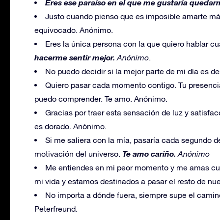
Eres ese paraíso en el que me gustaría quedarm
Justo cuando pienso que es imposible amarte má
equivocado. Anónimo.
Eres la única persona con la que quiero hablar c
hacerme sentir mejor.
Anónimo
.
No puedo decidir si la mejor parte de mi día es d
Quiero pasar cada momento contigo. Tu presencia
puedo comprender. Te amo. Anónimo.
Gracias por traer esta sensación de luz y satis
es dorado. Anónimo.
Si me saliera con la mía, pasaría cada segundo de 
Te amo cariño.
motivación del universo.
Anónimo
Me entiendes en mi peor momento y me amas cu
mi vida y estamos destinados a pasar el resto de nue
No importa a dónde fuera, siempre supe el camino d
Peterfreund.