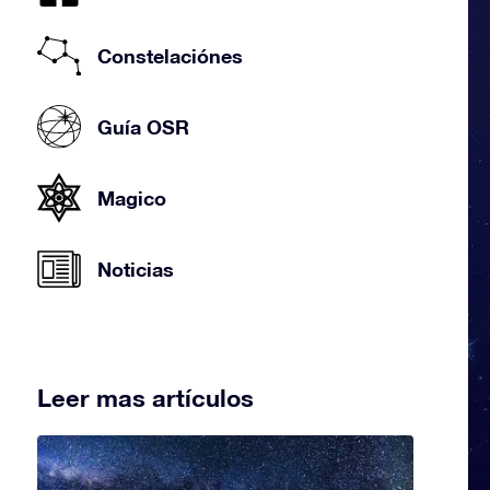
Constelaciónes
Guía OSR
Magico
Noticias
Leer mas artículos