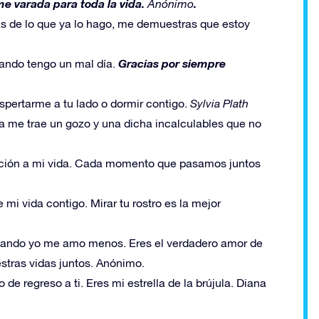
e varada para toda la vida.
.
Anónimo
s de lo que ya lo hago, me demuestras que estoy
Gracias por siempre
uando tengo un mal día.
espertarme a tu lado o dormir contigo.
Sylvia Plath
 me trae un gozo y una dicha incalculables que no
facción a mi vida. Cada momento que pasamos juntos
mi vida contigo. Mirar tu rostro es la mejor
ando yo me amo menos. Eres el verdadero amor de
stras vidas juntos. Anónimo.
e regreso a ti. Eres mi estrella de la brújula. Diana