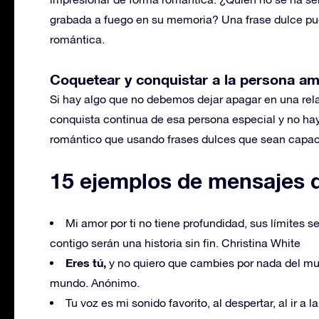
grabada a fuego en su memoria? Una frase dulce pue
romántica.
Coquetear y conquistar a la persona a
Si hay algo que no debemos dejar apagar en una rela
conquista continua de esa persona especial y no hay
romántico que usando frases dulces que sean capace
15 ejemplos de mensajes d
Mi amor por ti no tiene profundidad, sus límites
contigo serán una historia sin fin. Christina White
Eres tú,
y no quiero que cambies por nada del mun
mundo. Anónimo.
Tu voz es mi sonido favorito, al despertar, al ir 