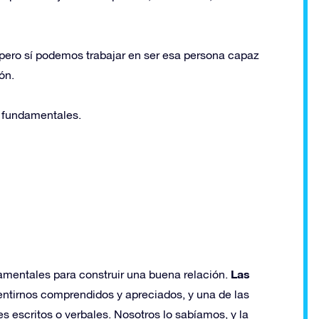
, pero sí podemos trabajar en ser esa persona capaz
ón.
s fundamentales.
Las
mentales para construir una buena relación.
entirnos comprendidos y apreciados, y una de las
s escritos o verbales. Nosotros lo sabíamos, y la