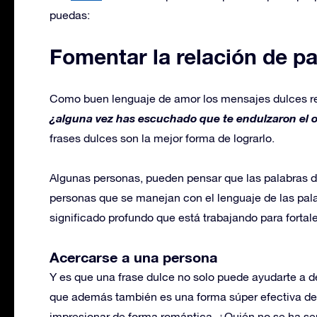
puedas:
Fomentar la relación de pa
Como buen lenguaje de amor los mensajes dulces re
¿alguna vez has escuchado que te endulzaron el 
frases dulces son la mejor forma de lograrlo.
Algunas personas, pueden pensar que las palabras d
personas que se manejan con el lenguaje de las pal
significado profundo que está trabajando para fortalec
Acercarse a una persona
Y es que una frase dulce no solo puede ayudarte a d
que además también es una forma súper efectiva de a
impresionar de forma romántica. ¿Quién no se ha se