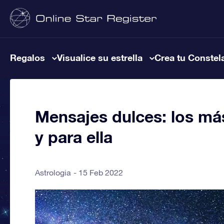
Regalos
Visualice su estrella
Crea tu Constel
Mensajes dulces: los má
y para ella
Astrologia
15 Feb 2022