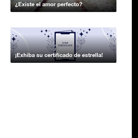
¿Existe el amor perfecto?
¡Exhiba su certificado de estrella!