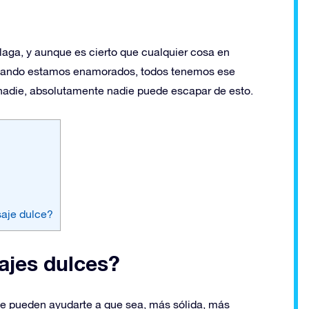
laga, y aunque es cierto que cualquier cosa en
cuando estamos enamorados, todos tenemos ese
 nadie, absolutamente nadie puede escapar de esto.
saje dulce?
ajes dulces?
ue pueden ayudarte a que sea, más sólida, más