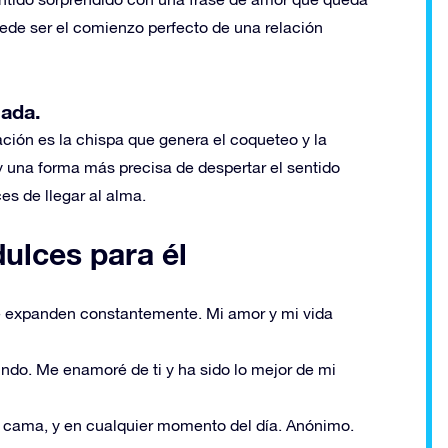
de ser el comienzo perfecto de una relación
mada.
ción es la chispa que genera el coqueteo y la
 una forma más precisa de despertar el sentido
s de llegar al alma.
ulces para él
 se expanden constantemente. Mi amor y mi vida
do. Me enamoré de ti y ha sido lo mejor de mi
a la cama, y en cualquier momento del día. Anónimo.