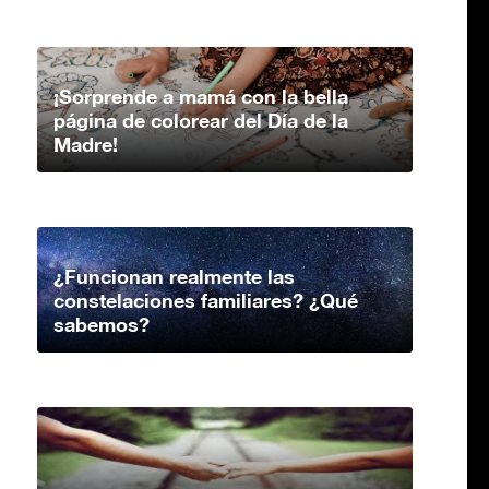
¡Sorprende a mamá con la bella
página de colorear del Día de la
Madre!
¿Funcionan realmente las
constelaciones familiares? ¿Qué
sabemos?