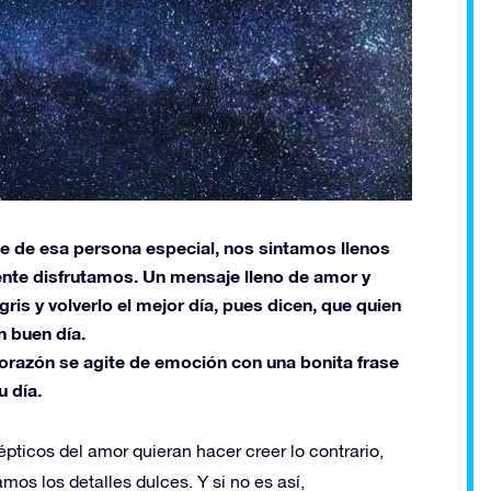
e de esa persona especial, nos sintamos llenos
mente disfrutamos. Un mensaje lleno de amor y
ris y volverlo el mejor día, pues dicen, que quien
n buen día.
corazón se agite de emoción con una bonita frase
u día.
ticos del amor quieran hacer creer lo contrario,
 los detalles dulces. Y si no es así,