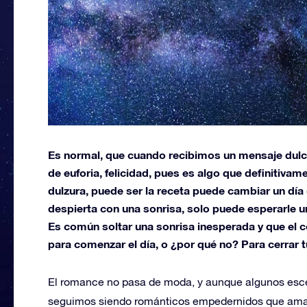
Es normal, que cuando recibimos un mensaje dulc
de euforia, felicidad, pues es algo que definitiva
dulzura, puede ser la receta puede cambiar un día g
despierta con una sonrisa, solo puede esperarle u
Es común soltar una sonrisa inesperada y que el 
para comenzar el día, o ¿por qué no? Para cerrar t
El romance no pasa de moda, y aunque algunos escép
seguimos siendo románticos empedernidos que amamos