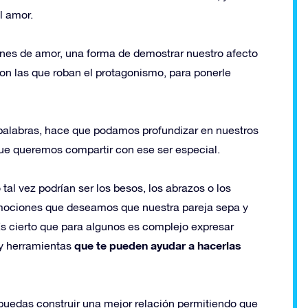
l amor.
iones de amor, una forma de demostrar nuestro afecto
son las que roban el protagonismo, para ponerle
 palabras, hace que podamos profundizar en nuestros
ue queremos compartir con ese ser especial.
al vez podrían ser los besos, los abrazos o los
emociones que deseamos que nuestra pareja sepa y
Es cierto que para algunos es complejo expresar
que te pueden ayudar a hacerlas
ay herramientas
puedas construir una mejor relación permitiendo que