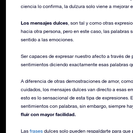
ciencia lo confirma, la dulzura solo viene a mejorar e
Los mensajes dulces
, son tal y como otras expres
hacia otra persona, pero en este caso, las palabras 
sentido a las emociones.
Ser capaces de expresar nuestro afecto a través de
sentimientos diciendo exactamente esas palabras q
A diferencia de otras demostraciones de amor, como t
cuidados, los mensajes dulces van directo a esas 
esto es lo sensacional de esta tipa de expresiones. 
sentimientos con palabras, sin embargo, siempre h
fluir con mayor facilidad.
Las
frases
dulces solo pueden respaldarte para que 