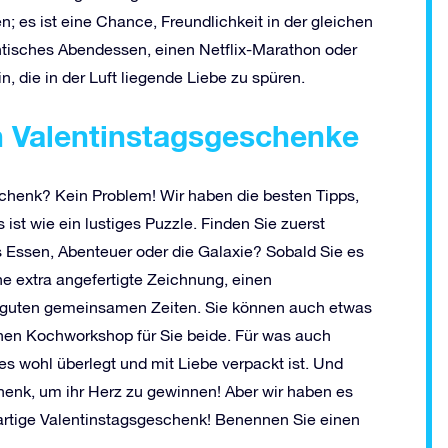
; es ist eine Chance, Freundlichkeit in der gleichen
mantisches Abendessen, einen Netflix-Marathon oder
n, die in der Luft liegende Liebe zu spüren.
en Valentinstagsgeschenke
chenk? Kein Problem! Wir haben die besten Tipps,
ist wie ein lustiges Puzzle. Finden Sie zuerst
s Essen, Abenteuer oder die Galaxie? Sobald Sie es
 extra angefertigte Zeichnung, einen
guten gemeinsamen Zeiten. Sie können auch etwas
einen Kochworkshop für Sie beide. Für was auch
 es wohl überlegt und mit Liebe verpackt ist. Und
henk, um ihr Herz zu gewinnen! Aber wir haben es
gartige Valentinstagsgeschenk! Benennen Sie einen