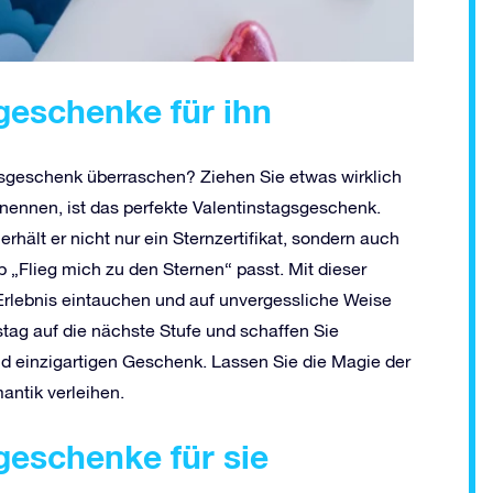
geschenke für ihn
sgeschenk überraschen? Ziehen Sie etwas wirklich
ennen, ist das perfekte Valentinstagsgeschenk.
rhält er nicht nur ein Sternzertifikat, sondern auch
p „Flieg mich zu den Sternen“ passt. Mit dieser
-Erlebnis eintauchen und auf unvergessliche Weise
stag auf die nächste Stufe und schaffen Sie
d einzigartigen Geschenk. Lassen Sie die Magie der
antik verleihen.
geschenke für sie