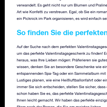
verwandelt. Es geht nicht nur um Blumen und Pralinen
Art wie Konfetti zu verstreuen. Egal, ob Sie ein ro
ein Picknick im Park organisieren, es wird einfach sei
So finden Sie die perfekt
Auf der Suche nach dem perfekten Valentinstagsges
um das perfekte Valentinstagsgeschenk zu finden! Es 
heraus, was Ihre Lieben mögen: Präferieren sie gute
wissen, denken Sie an besondere Geschenke wie eine
entspannenden Spa-Tag oder ein Sammelalbum mit 
Lustiges planen, wie eine Heißluftballonfahrt oder 
immer Sie sich entscheiden, stellen Sie sicher, dass
schon haben Sie es, das perfekte Valentinstagsgesc
Ihnen leicht gemacht. Wir haben das perfekte einzi
Stern nach der Person, die Sie am meisten lieben.