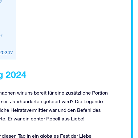
e
r
 2024?
g 2024
machen wir uns bereit für eine zusätzliche Portion
 seit Jahrhunderten gefeiert wird? Die Legende
liche Heiratsvermittler war und den Befehl des
rte. Er war ein echter Rebell aus Liebe!
diesen Tag in ein globales Fest der Liebe