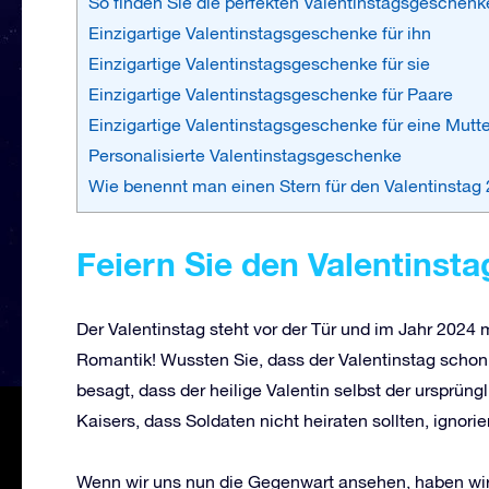
So finden Sie die perfekten Valentinstagsgeschenk
Einzigartige Valentinstagsgeschenke für ihn
Einzigartige Valentinstagsgeschenke für sie
Einzigartige Valentinstagsgeschenke für Paare
Einzigartige Valentinstagsgeschenke für eine Mutte
Personalisierte Valentinstagsgeschenke
Wie benennt man einen Stern für den Valentinstag
Feiern Sie den Valentinsta
Der
Valentinstag steht vor der Tür und im Jahr 2024 
Romantik! Wussten Sie, dass der Valentinstag schon
besagt, dass der heilige Valentin selbst der ursprüng
Kaisers, dass Soldaten nicht heiraten sollten, ignorie
Wenn wir uns nun die Gegenwart ansehen, haben wir 