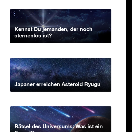
Kennst Du jemanden, der noch
sternenlos ist?
Japaner erreichen Asteroid Ryugu
Rätsel des Universums: Was ist ein