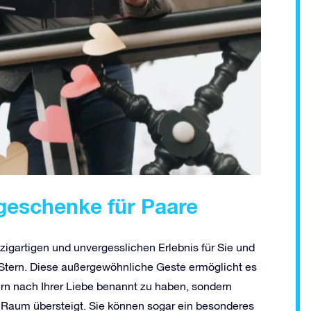
sgeschenke für Paare
nzigartigen und unvergesslichen Erlebnis für Sie und
Stern. Diese außergewöhnliche Geste ermöglicht es
tern nach Ihrer Liebe benannt zu haben, sondern
d Raum übersteigt. Sie können sogar ein besonderes