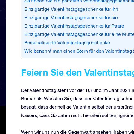
So finden Sie die perfekten Valentinstagsgeschenk
Einzigartige Valentinstagsgeschenke für ihn
Einzigartige Valentinstagsgeschenke für sie
Einzigartige Valentinstagsgeschenke für Paare
Einzigartige Valentinstagsgeschenke für eine Mutte
Personalisierte Valentinstagsgeschenke
Wie benennt man einen Stern für den Valentinstag
Feiern Sie den Valentinsta
Der
Valentinstag steht vor der Tür und im Jahr 2024 
Romantik! Wussten Sie, dass der Valentinstag schon
besagt, dass der heilige Valentin selbst der ursprüng
Kaisers, dass Soldaten nicht heiraten sollten, ignorie
Wenn wir uns nun die Gegenwart ansehen, haben wir 