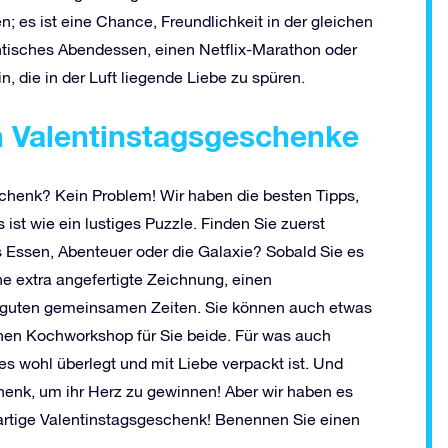
; es ist eine Chance, Freundlichkeit in der gleichen
mantisches Abendessen, einen Netflix-Marathon oder
n, die in der Luft liegende Liebe zu spüren.
en Valentinstagsgeschenke
chenk? Kein Problem! Wir haben die besten Tipps,
ist wie ein lustiges Puzzle. Finden Sie zuerst
s Essen, Abenteuer oder die Galaxie? Sobald Sie es
 extra angefertigte Zeichnung, einen
guten gemeinsamen Zeiten. Sie können auch etwas
einen Kochworkshop für Sie beide. Für was auch
 es wohl überlegt und mit Liebe verpackt ist. Und
henk, um ihr Herz zu gewinnen! Aber wir haben es
gartige Valentinstagsgeschenk! Benennen Sie einen