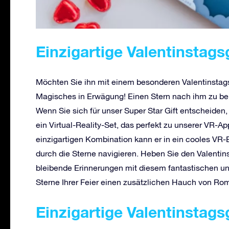
Einzigartige Valentinstags
Möchten Sie ihn mit einem besonderen Valentinstag
Magisches in Erwägung! Einen Stern nach ihm zu ben
Wenn Sie sich für unser Super Star Gift entscheiden, e
ein Virtual-Reality-Set, das perfekt zu unserer VR-Ap
einzigartigen Kombination kann er in ein cooles VR
durch die Sterne navigieren. Heben Sie den Valentin
bleibende Erinnerungen mit diesem fantastischen un
Sterne Ihrer Feier einen zusätzlichen Hauch von Rom
Einzigartige Valentinstags