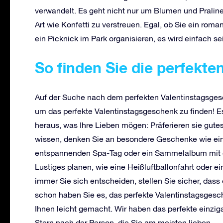
verwandelt. Es geht nicht nur um Blumen und Pralinen
Art wie Konfetti zu verstreuen. Egal, ob Sie ein ro
ein Picknick im Park organisieren, es wird einfach sei
So finden Sie die perfekt
Auf der Suche nach dem perfekten Valentinstagsges
um das perfekte Valentinstagsgeschenk zu finden! Es 
heraus, was Ihre Lieben mögen: Präferieren sie gute
wissen, denken Sie an besondere Geschenke wie eine
entspannenden Spa-Tag oder ein Sammelalbum mit 
Lustiges planen, wie eine Heißluftballonfahrt oder 
immer Sie sich entscheiden, stellen Sie sicher, dass
schon haben Sie es, das perfekte Valentinstagsgesc
Ihnen leicht gemacht. Wir haben das perfekte einzi
Stern nach der Person, die Sie am meisten lieben.