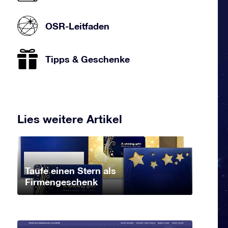
OSR-Leitfaden
Tipps & Geschenke
Lies weitere Artikel
Taufe einen Stern als
Firmengeschenk