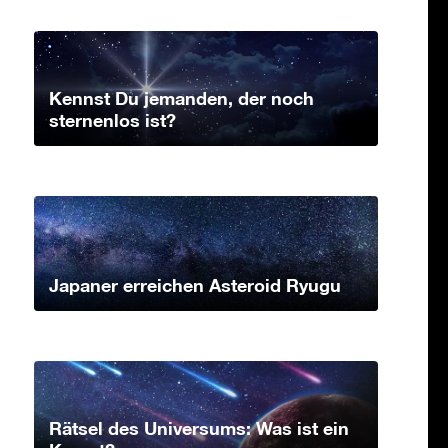
Kennst Du jemanden, der noch
sternenlos ist?
Japaner erreichen Asteroid Ryugu
Rätsel des Universums: Was ist ein