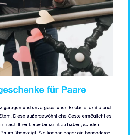
sgeschenke für Paare
nzigartigen und unvergesslichen Erlebnis für Sie und
Stern. Diese außergewöhnliche Geste ermöglicht es
tern nach Ihrer Liebe benannt zu haben, sondern
d Raum übersteigt. Sie können sogar ein besonderes