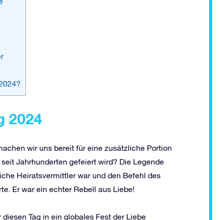
e
r
 2024?
g 2024
machen wir uns bereit für eine zusätzliche Portion
 seit Jahrhunderten gefeiert wird? Die Legende
liche Heiratsvermittler war und den Befehl des
rte. Er war ein echter Rebell aus Liebe!
diesen Tag in ein globales Fest der Liebe