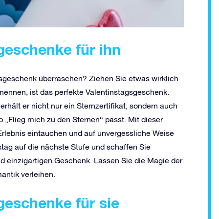
geschenke für ihn
sgeschenk überraschen? Ziehen Sie etwas wirklich
ennen, ist das perfekte Valentinstagsgeschenk.
rhält er nicht nur ein Sternzertifikat, sondern auch
p „Flieg mich zu den Sternen“ passt. Mit dieser
-Erlebnis eintauchen und auf unvergessliche Weise
stag auf die nächste Stufe und schaffen Sie
d einzigartigen Geschenk. Lassen Sie die Magie der
antik verleihen.
geschenke für sie