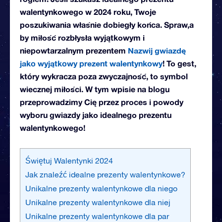
walentynkowego w 2024 roku, Twoje
poszukiwania właśnie dobiegły końca. Spraw,a
by miłość rozbłysła wyjątkowym i
niepowtarzalnym prezentem
Nazwij gwiazdę
jako wyjątkowy prezent walentynkowy
! To gest,
który wykracza poza zwyczajność, to symbol
wiecznej miłości. W tym wpisie na blogu
przeprowadzimy Cię przez proces i powody
wyboru gwiazdy jako idealnego prezentu
walentynkowego!
Świętuj Walentynki 2024
Jak znaleźć idealne prezenty walentynkowe?
Unikalne prezenty walentynkowe dla niego
Unikalne prezenty walentynkowe dla niej
Unikalne prezenty walentynkowe dla par