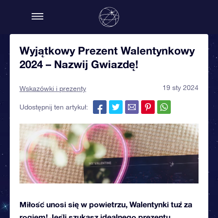
Wyjątkowy Prezent Walentynkowy
2024 – Nazwij Gwiazdę!
19 sty 2024
Wskazówki i prezenty
Udostępnij ten artykuł:
Miłość unosi się w powietrzu, Walentynki tuż za
rogiem! Jeśli szukasz idealnego prezentu