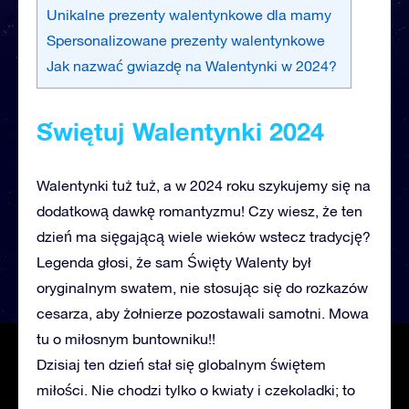
Unikalne prezenty walentynkowe dla mamy
Spersonalizowane prezenty walentynkowe
Jak nazwać gwiazdę na Walentynki w 2024?
Świętuj Walentynki 2024
Walentynki tuż tuż, a w 2024 roku szykujemy się na
dodatkową dawkę romantyzmu! Czy wiesz, że ten
dzień ma sięgającą wiele wieków wstecz tradycję?
Legenda głosi, że sam Święty Walenty był
oryginalnym swatem, nie stosując się do rozkazów
cesarza, aby żołnierze pozostawali samotni. Mowa
tu o miłosnym buntowniku!!
Dzisiaj ten dzień stał się globalnym świętem
miłości. Nie chodzi tylko o kwiaty i czekoladki; to