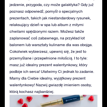
jedzenie, przygoda, czy może galaktyka? Gdy już
poznasz odpowiedź, pomyśl o specjalnych
prezentach, takich jak niestandardowy rysunek,
relaksujący dzień w spa lub album z miłymi
chwilami spędzonymi razem. Możesz także
zaplanować coś zabawnego, na przykład lot
balonem lub warsztaty kulinarne dla was obojga.
Cokolwiek wybierzesz, upewnij się, że jest to
przemyślane i przepełnione miłością. I to tyle:
masz już idealny prezent walentynkowy, który
podbije ich serca! Ułatwimy Ci jednak to zadanie.
Mamy dla Ciebie idealny, wyjątkowy prezent
walentynkowy! Nazwij gwiazdę imieniem osoby,
którą kochasz najbardziej.