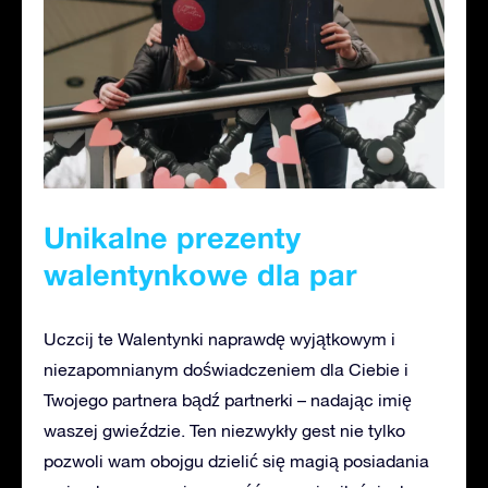
Unikalne prezenty
walentynkowe dla par
Uczcij te Walentynki naprawdę wyjątkowym i
niezapomnianym doświadczeniem dla Ciebie i
Twojego partnera bądź partnerki – nadając imię
waszej gwieździe. Ten niezwykły gest nie tylko
pozwoli wam obojgu dzielić się magią posiadania