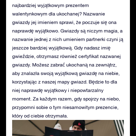
najbardziej wyjątkowym prezentem
walentynkowym dla ukochanej? Nazwanie
gwiazdy jej imieniem sprawi, że poczuje się ona
naprawdę wyjątkowo. Gwiazdy są niczym magia, a
nazwanie jednej z nich umieniem partnerki czyni ją
jeszcze bardziej wyjątkową. Gdy nadasz imię
gwieździe, otrzymasz również certyfikat nazwanej
gwiazdy. Możesz zabrać ukochaną na zewnątrz,
aby znalazła swoją wyjątkową gwiazdę na niebie,
korzystając z naszej mapy gwiazd. Będzie to dla
niej naprawdę wyjątkowy i niepowtarzalny
moment. Za każdym razem, gdy spojrzy na niebo,
przypomni sobie o tym niesamowitym prezencie,
który od ciebie otrzymała.