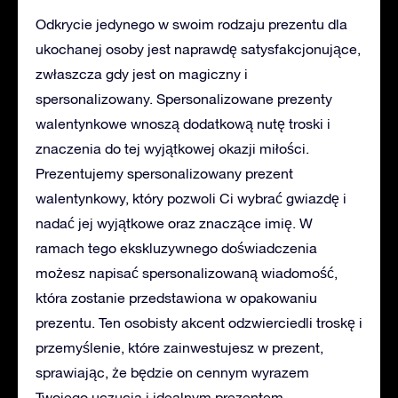
Odkrycie jedynego w swoim rodzaju prezentu dla
ukochanej osoby jest naprawdę satysfakcjonujące,
zwłaszcza gdy jest on magiczny i
spersonalizowany. Spersonalizowane prezenty
walentynkowe wnoszą dodatkową nutę troski i
znaczenia do tej wyjątkowej okazji miłości.
Prezentujemy spersonalizowany prezent
walentynkowy, który pozwoli Ci wybrać gwiazdę i
nadać jej wyjątkowe oraz znaczące imię. W
ramach tego ekskluzywnego doświadczenia
możesz napisać spersonalizowaną wiadomość,
która zostanie przedstawiona w opakowaniu
prezentu. Ten osobisty akcent odzwierciedli troskę i
przemyślenie, które zainwestujesz w prezent,
sprawiając, że będzie on cennym wyrazem
Twojego uczucia i idealnym prezentem