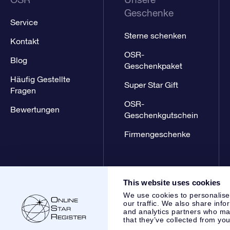
Geschenke
Service
Sterne schenken
Kontakt
OSR-
Blog
Geschenkpaket
Häufig Gestellte
Super Star Gift
Fragen
OSR-
Bewertungen
Geschenkgutschein
Firmengeschenke
This website uses cookies
We use cookies to personalise
our traffic. We also share info
and analytics partners who may
that they’ve collected from you