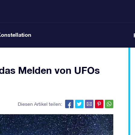
Konstellation
ür das Melden von UFOs
Diesen Artikel teilen: