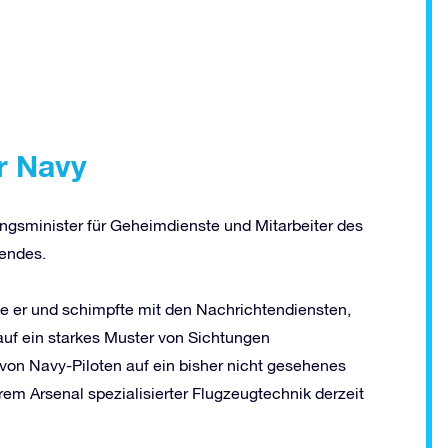
r Navy
ungsminister für Geheimdienste und Mitarbeiter des
endes.
gte er und schimpfte mit den Nachrichtendiensten,
 auf ein starkes Muster von Sichtungen
von Navy-Piloten auf ein bisher nicht gesehenes
rem Arsenal spezialisierter Flugzeugtechnik derzeit