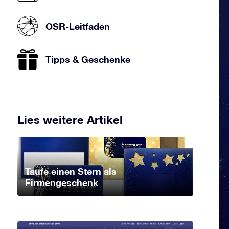
OSR-Leitfaden
Tipps & Geschenke
Lies weitere Artikel
Taufe einen Stern als
Firmengeschenk