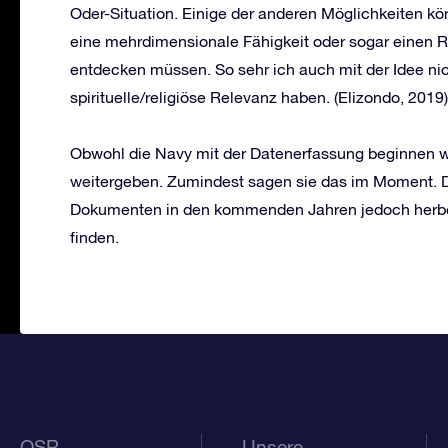
Oder-Situation. Einige der anderen Möglichkeiten k
eine mehrdimensionale Fähigkeit oder sogar einen 
entdecken müssen. So sehr ich auch mit der Idee nic
spirituelle/religiöse Relevanz haben. (Elizondo, 2019)
Obwohl die Navy mit der Datenerfassung beginnen wir
weitergeben. Zumindest sagen sie das im Moment. De
Dokumenten in den kommenden Jahren jedoch herbei
finden.
OSR
Unsere