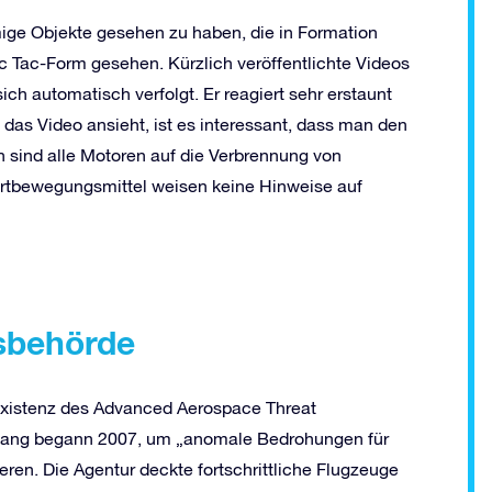
rmige Objekte gesehen zu haben, die in Formation
ic Tac-Form gesehen. Kürzlich veröffentlichte Videos
ich automatisch verfolgt. Er reagiert sehr erstaunt
das Video ansieht, ist es interessant, dass man den
sind alle Motoren auf die Verbrennung von
ortbewegungsmittel weisen keine Hinweise auf
sbehörde
 Existenz des Advanced Aerospace Threat
Vorgang begann 2007, um „anomale Bedrohungen für
ren. Die Agentur deckte fortschrittliche Flugzeuge