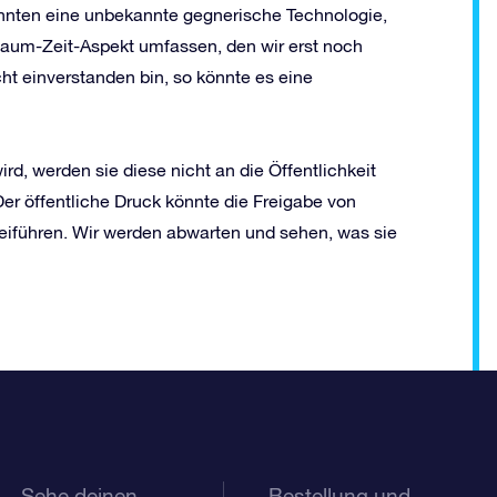
önnten eine unbekannte gegnerische Technologie,
Raum-Zeit-Aspekt umfassen, den wir erst noch
ht einverstanden bin, so könnte es eine
d, werden sie diese nicht an die Öffentlichkeit
r öffentliche Druck könnte die Freigabe von
führen. Wir werden abwarten und sehen, was sie
Sehe deinen
Bestellung und