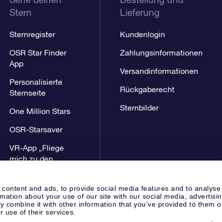
Stern
Lieferung
Sternregister
Kundenlogin
OSR Star Finder
Zahlungsinformationen
App
Versandinformationen
Personalisierte
Rückgaberecht
Sternseite
Sternbilder
One Million Stars
OSR-Starsaver
VR-App „Fliege
mich zu den
Sternen“
 content and ads, to provide social media features and to analyse
rmation about your use of our site with our social media, advertisi
 combine it with other information that you’ve provided to them o
r use of their services.