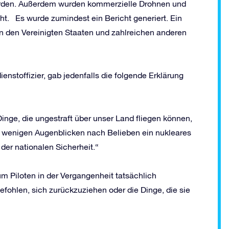
wurden. Außerdem wurden kommerzielle Drohnen und
t. Es wurde zumindest ein Bericht generiert. Ein
n den Vereinigten Staaten und zahlreichen anderen
nstoffizier, gab jedenfalls die folgende Erklärung
nge, die ungestraft über unser Land fliegen können,
n wenigen Augenblicken nach Belieben ein nukleares
der nationalen Sicherheit.“
um Piloten in der Vergangenheit tatsächlich
efohlen, sich zurückzuziehen oder die Dinge, die sie