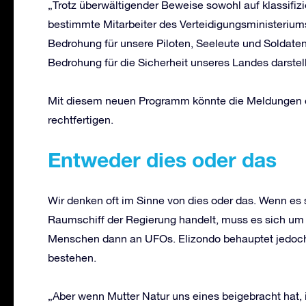
„Trotz überwältigender Beweise sowohl auf klassifizie
bestimmte Mitarbeiter des Verteidigungsministerium
Bedrohung für unsere Piloten, Seeleute und Soldaten
Bedrohung für die Sicherheit unseres Landes darstell
Mit diesem neuen Programm könnte die Meldungen d
rechtfertigen.
Entweder
d
ies oder
d
as
Wir denken oft im Sinne von dies oder das. Wenn es
Raumschiff der Regierung handelt, muss es sich um 
Menschen dann an UFOs. Elizondo behauptet jedoch
bestehen.
„Aber wenn Mutter Natur uns eines beigebracht hat, 