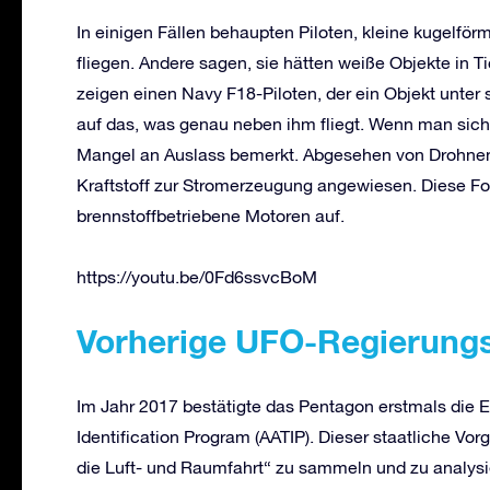
In einigen Fällen behaupten Piloten, kleine kugelfö
fliegen. Andere sagen, sie hätten weiße Objekte in T
zeigen einen Navy F18-Piloten, der ein Objekt unter s
auf das, was genau neben ihm fliegt. Wenn man sich 
Mangel an Auslass bemerkt. Abgesehen von Drohnen 
Kraftstoff zur Stromerzeugung angewiesen. Diese F
brennstoffbetriebene Motoren auf.
https://youtu.be/0Fd6ssvcBoM
Vorherige UFO-Regierung
Im Jahr 2017 bestätigte das Pentagon erstmals die
Identification Program (AATIP). Dieser staatliche 
die Luft- und Raumfahrt“ zu sammeln und zu analysie