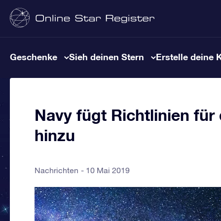
Geschenke
Sieh deinen Stern
Erstelle deine 
Navy fügt Richtlinien f
hinzu
Nachrichten
10 Mai 2019