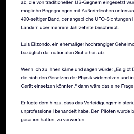
ab, die von traditionellen US-Gegnern eingesetzt 
mögliche Begegnungen mit Außerirdischen untersuch
490-seitiger Band, der angebliche UFO-Sichtungen i
Ländern über mehrere Jahrzehnte beschreibt.
Luis Elizondo, ein ehemaliger hochrangiger Geheimdie
bezüglich der nationalen Sicherheit ab.
Wenn ich zu Ihnen käme und sagen würde: „Es gibt Di
die sich den Gesetzen der Physik widersetzen und i
Gerät einsetzen könnten,“ dann wäre das eine Frage 
Er fügte dem hinzu, dass das Verteidigungsministeri
unprofessionell behandelt habe. Den Piloten wurde b
gesehen hatten, zu verwerfen.