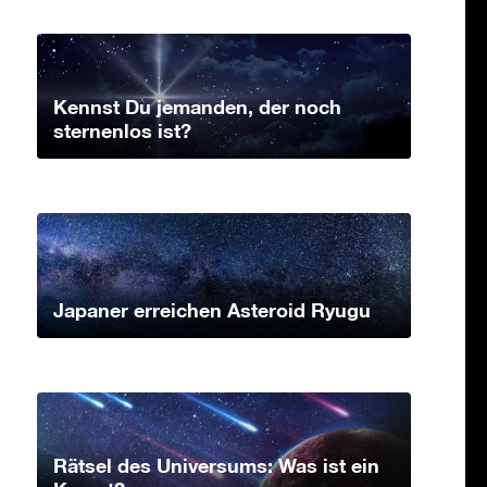
Kennst Du jemanden, der noch
sternenlos ist?
Japaner erreichen Asteroid Ryugu
Rätsel des Universums: Was ist ein