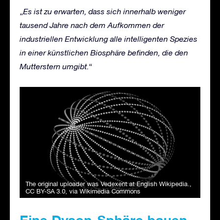
„
Es ist zu erwarten, dass sich innerhalb weniger
tausend Jahre nach dem
Aufkommen der
industrielle
n
Entwicklung alle intelligenten
Spezies
in einer künstlichen Biosphäre befinden, die den
Mutterstern umgibt.
“
The original uploader was Vedexent at English Wikipedia.
,
CC BY-SA 3.0
, via Wikimedia Commons