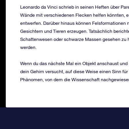
Leonardo da Vinci schrieb in seinen Heften über Pareid
Wände mit verschiedenen Flecken helfen könnten, e
entwerfen. Darüber hinaus können Felsformationen n
Gesichtern und Tieren erzeugen. Tatsächlich berich
Schattenwesen oder schwarze Massen gesehen zu hab
werden.
Wenn du das nächste Mal ein Objekt anschaust und ei
dein Gehirn versucht, auf diese Weise einen Sinn für 
Phänomen, von dem die Wissenschaft nachgewiesen h