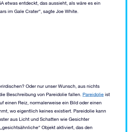
A etwas entdeckt, das aussieht, als wäre es ein
rs im Gale Crater“, sagte Joe White.
ßerirdischen? Oder nur unser Wunsch, aus nichts
ie Beschreibung von Pareidolie fallen.
Pareidolie
ist
f einen Reiz, normalerweise ein Bild oder einen
mt, wo eigentlich keines existiert. Pareidolie kann
ster aus Licht und Schatten wie Gesichter
„gesichtsähnliche“ Objekt aktiviert, das den