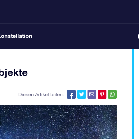
Konstellation
bjekte
Diesen Artikel teilen: