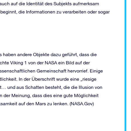
auch auf die Identität des Subjekts aufmerksam
eginnt, die Informationen zu verarbeiten oder sogar
 haben andere Objekte dazu geführt, dass die
hte Viking 1 von der NASA ein Bild auf der
issenschaftlichen Gemeinschaft hervorrief. Einige
lichkeit. In der Überschrift wurde eine „riesige
 und aus Schatten besteht, die die Illusion von
 der Meinung, dass dies eine gute Möglichkeit
rksamkeit auf den Mars zu lenken. (NASA.Gov)