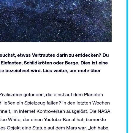
ersuchst, etwas Vertrautes darin zu entdecken? Du
Elefanten, Schildkröten oder Berge. Dies ist eine
lie bezeichnet wird. Lies weiter, um mehr über
Zivilisation gefunden, die einst auf dem Planeten
ließen ein Spielzeug fallen? In den letzten Wochen
ähnelt, im Internet Kontroversen ausgelöst. Die NASA
 Joe White, der einen Youtube-Kanal hat, bemerkte
ses Objekt eine Statue auf dem Mars war. „Ich habe