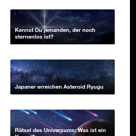
Kennst Du jemanden, der noch
sternenlos ist?
Japaner erreichen Asteroid Ryugu
Rätsel des Universums: Was ist ein