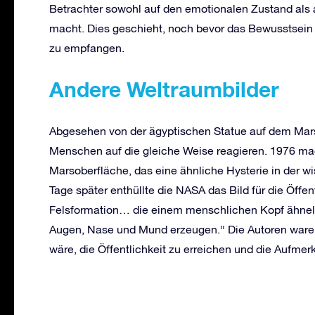
Betrachter sowohl auf den emotionalen Zustand als 
macht. Dies geschieht, noch bevor das Bewusstsein b
zu empfangen.
Andere Weltraumbilder
Abgesehen von der ägyptischen Statue auf dem Mars
Menschen auf die gleiche Weise reagieren. 1976 mac
Marsoberfläche, das eine ähnliche Hysterie in der w
Tage später enthüllte die NASA das Bild für die Öffent
Felsformation… die einem menschlichen Kopf ähnelt…
Augen, Nase und Mund erzeugen.“ Die Autoren waren
wäre, die Öffentlichkeit zu erreichen und die Aufme