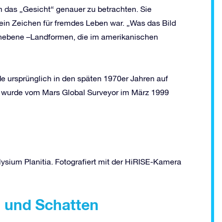
m das „Gesicht“ genauer zu betrachten. Sie
ein Zeichen für fremdes Leben war. „Was das Bild
ochebene
–
Landformen, die im amerikanischen
e ursprünglich in den späten 1970er Jahren auf
me wurde vom Mars Global Surveyor im März 1999
lysium Planitia. Fotografiert mit der HiRISE-Kamera
n und Schatten