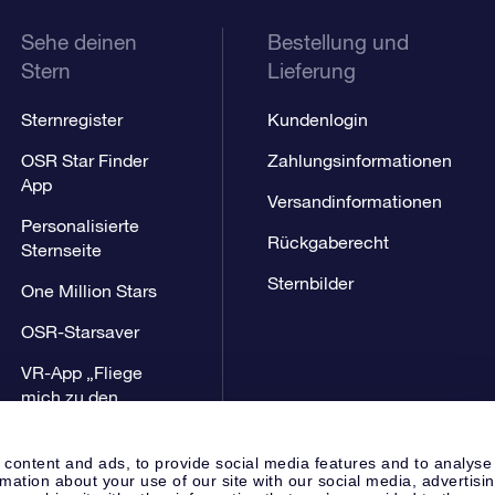
Sehe deinen
Bestellung und
Stern
Lieferung
Sternregister
Kundenlogin
OSR Star Finder
Zahlungsinformationen
App
Versandinformationen
Personalisierte
Rückgaberecht
Sternseite
Sternbilder
One Million Stars
OSR-Starsaver
VR-App „Fliege
mich zu den
Sternen“
 content and ads, to provide social media features and to analyse
rmation about your use of our site with our social media, advertisi