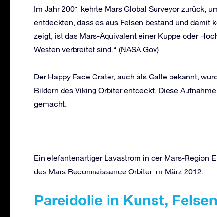
Im Jahr 2001 kehrte Mars Global Surveyor zurück, u
entdeckten, dass es aus Felsen bestand und damit k
zeigt, ist das Mars-Äquivalent einer Kuppe oder H
Westen verbreitet sind.“ (NASA.Gov)
Der Happy Face Crater, auch als Galle bekannt, wurd
Bildern des Viking Orbiter entdeckt. Diese Aufnah
gemacht.
Ein elefantenartiger Lavastrom in der Mars-Region E
des Mars Reconnaissance Orbiter im März 2012.
Pareidolie in Kunst, Felse