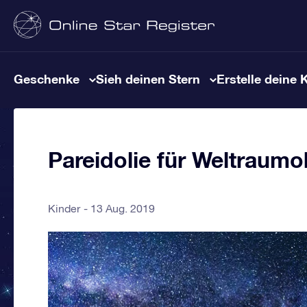
Geschenke
Sieh deinen Stern
Erstelle deine 
Pareidolie für Weltraumo
Kinder
13 Aug. 2019