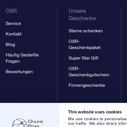
OSR
Unsere
Geschenke
Service
Sterne schenken
Kontakt
OSR-
Blog
Geschenkpaket
Häufig Gestellte
Super Star Gift
Fragen
OSR-
Bewertungen
Geschenkgutschein
Firmengeschenke
This website uses cookies
We use cookies to personalise
our traffic. We also share info