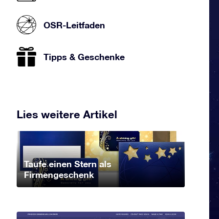
OSR-Leitfaden
Tipps & Geschenke
Lies weitere Artikel
Taufe einen Stern als
Firmengeschenk