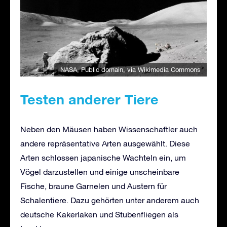
NASA
, Public domain, via Wikimedia Commons
Testen anderer Tiere
Neben den Mäusen haben Wissenschaftler auch
andere repräsentative Arten ausgewählt. Diese
Arten schlossen japanische Wachteln ein, um
Vögel darzustellen und einige unscheinbare
Fische, braune Garnelen und Austern für
Schalentiere. Dazu gehörten unter anderem auch
deutsche Kakerlaken und Stubenfliegen als