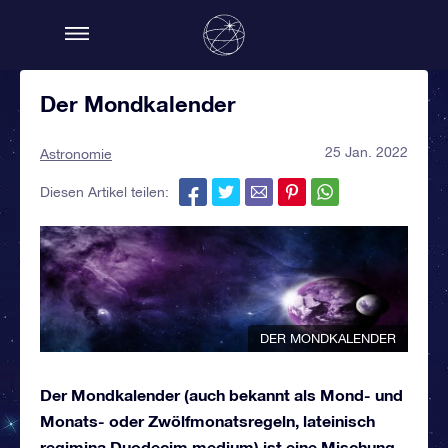
Der Mondkalender
25 Jan. 2022
Astronomie
Diesen Artikel teilen:
DER MONDKALENDER
Der Mondkalender (auch bekannt als Mond- und
Monats- oder Zwölfmonatsregeln, lateinisch
regimina Duodecim medium) ist eine Mischung