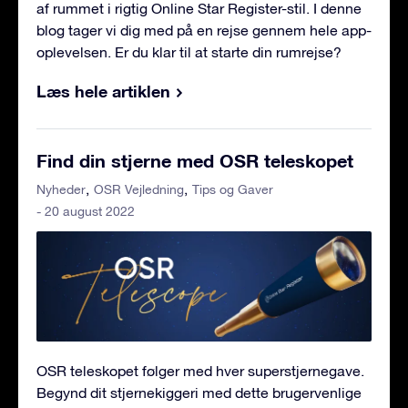
af rummet i rigtig Online Star Register-stil. I denne
blog tager vi dig med på en rejse gennem hele app-
oplevelsen. Er du klar til at starte din rumrejse?
Læs hele artiklen
Find din stjerne med OSR teleskopet
Nyheder
OSR Vejledning
Tips og Gaver
- 20 august 2022
OSR teleskopet følger med hver superstjernegave.
Begynd dit stjernekiggeri med dette brugervenlige