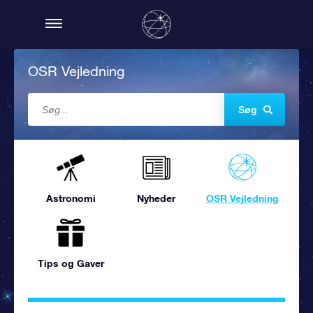
OSR Vejledning
Søg
Astronomi
Nyheder
OSR Vejledning
Tips og Gaver