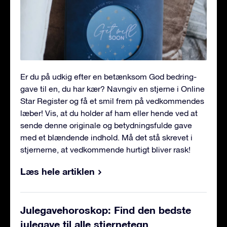
Er du på udkig efter en betænksom God bedring-
gave til en, du har kær? Navngiv en stjerne i Online
Star Register og få et smil frem på vedkommendes
læber! Vis, at du holder af ham eller hende ved at
sende denne originale og betydningsfulde gave
med et blændende indhold. Må det stå skrevet i
stjernerne, at vedkommende hurtigt bliver rask!
Læs hele artiklen
Julegavehoroskop: Find den bedste
julegave til alle stjernetegn