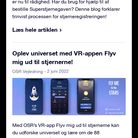
er nu til rådighed. Har du brug for hjælp til at
bestille Superstjernegaven? Denne blog forklarer
trinvist processen for stjerneregistreringen!
Læs hele artiklen
Oplev universet med VR-appen Flyv
mig ud til stjernerne!
- 2 juni 2022
OSR Vejledning
Med OSR’s VR-app Flyv mig ud til stjernerne kan
du udforske universet og lære om de 88