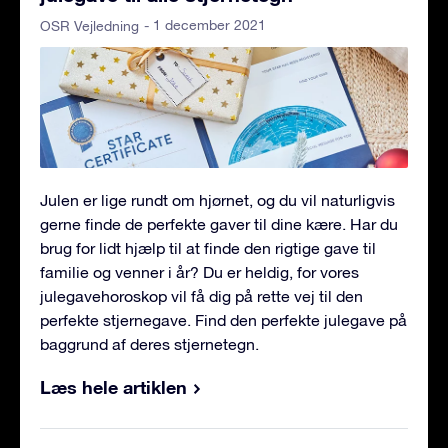
- 1 december 2021
OSR Vejledning
Julen er lige rundt om hjørnet, og du vil naturligvis
gerne finde de perfekte gaver til dine kære. Har du
brug for lidt hjælp til at finde den rigtige gave til
familie og venner i år? Du er heldig, for vores
julegavehoroskop vil få dig på rette vej til den
perfekte stjernegave. Find den perfekte julegave på
baggrund af deres stjernetegn.
Læs hele artiklen