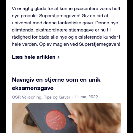
Vi er rigtig glade for at kunne præsentere vores helt
nye produkt: Superstjernegaven! Giv en bid af
universet med denne fantastiske gave. Denne nye,
glimtende, ekstraordinære stjernegave er nu til
rådighed for både alle nye og eksisterende kunder i
hele verden. Oplev magien ved Superstjernegaven!
Læs hele artiklen
Navngiv en stjerne som en unik
eksamensgave
- 11 maj 2022
OSR Vejledning
Tips og Gaver