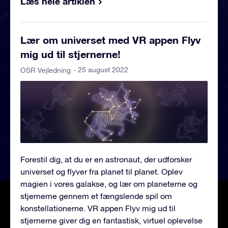
Læs hele artiklen
Lær om universet med VR appen Flyv
mig ud til stjernerne!
- 25 august 2022
OSR Vejledning
Forestil dig, at du er en astronaut, der udforsker
universet og flyver fra planet til planet. Oplev
magien i vores galakse, og lær om planeterne og
stjernerne gennem et fængslende spil om
konstellationerne. VR appen Flyv mig ud til
stjernerne giver dig en fantastisk, virtuel oplevelse