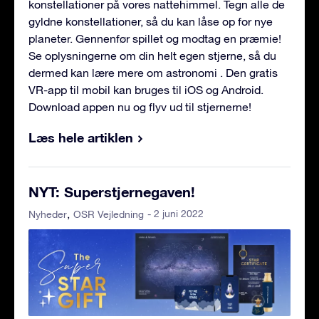
konstellationer på vores nattehimmel. Tegn alle de
gyldne konstellationer, så du kan låse op for nye
planeter. Gennenfør spillet og modtag en præmie!
Se oplysningerne om din helt egen stjerne, så du
dermed kan lære mere om astronomi . Den gratis
VR-app til mobil kan bruges til iOS og Android.
Download appen nu og flyv ud til stjernerne!
Læs hele artiklen
NYT: Superstjernegaven!
- 2 juni 2022
Nyheder
OSR Vejledning