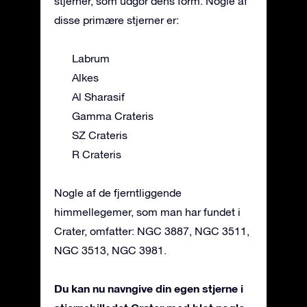
stjerner, som udgør dens form. Nogle af
disse primære stjerner er:
Labrum
Alkes
Al Sharasif
Gamma Crateris
SZ Crateris
R Crateris
Nogle af de fjerntliggende
himmellegemer, som man har fundet i
Crater, omfatter: NGC 3887, NGC 3511,
NGC 3513, NGC 3981.
Du kan nu navngive din egen stjerne i