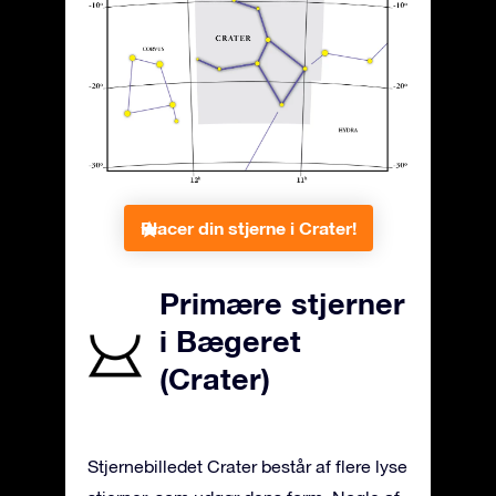
Placer din stjerne i Crater!
Primære stjerner
i Bægeret
(Crater)
Stjernebilledet Crater består af flere lyse