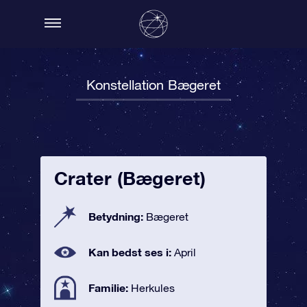
Konstellation Bægeret
Crater (Bægeret)
Betydning:
Bægeret
Kan bedst ses i:
April
Familie:
Herkules