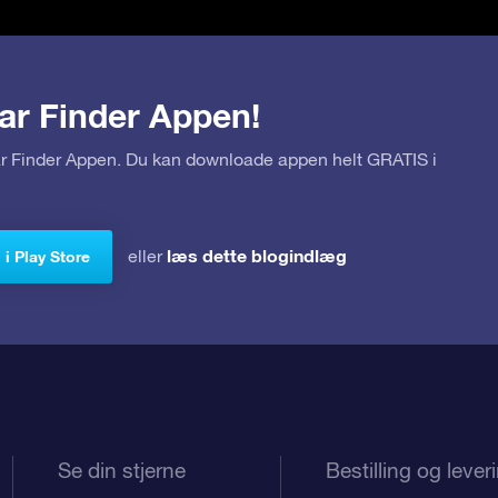
ar Finder Appen!
tar Finder Appen. Du kan downloade appen helt GRATIS i
læs dette blogindlæg
eller
i Play Store
Se din stjerne
Bestilling og lever