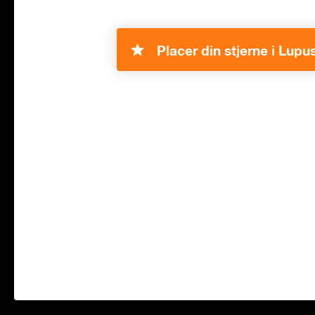
Placer din stjerne i Lupus