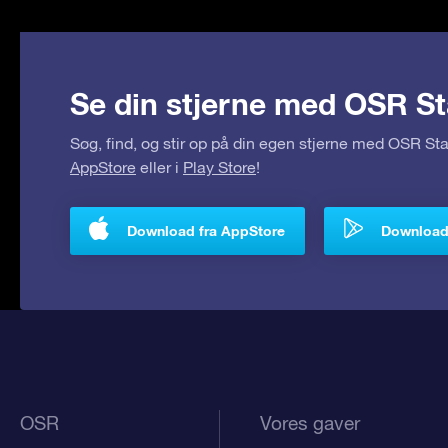
Se din stjerne med OSR St
Søg, find, og stir op på din egen stjerne med OSR S
AppStore
eller i
Play Store
!
Download fra AppStore
Download 
OSR
Vores gaver