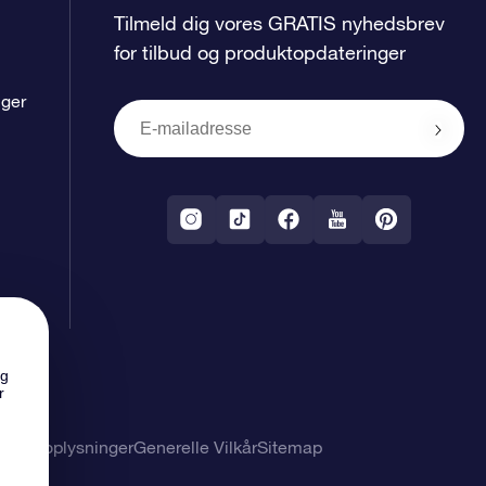
Tilmeld dig vores GRATIS nyhedsbrev
for tilbud og produktopdateringer
nger
ng
r
nlige oplysninger
Generelle Vilkår
Sitemap