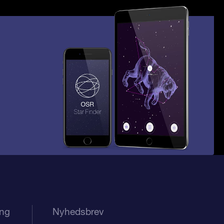
ing
Nyhedsbrev