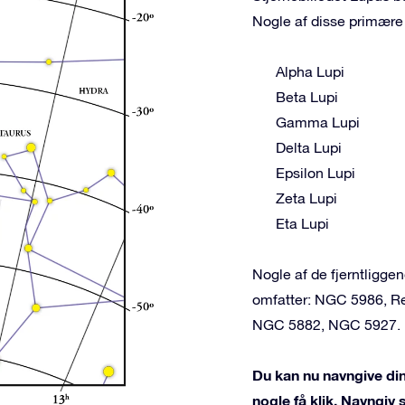
Nogle af disse primære 
Alpha Lupi
Beta Lupi
Gamma Lupi
Delta Lupi
Epsilon Lupi
Zeta Lupi
Eta Lupi
Nogle af de fjerntligg
omfatter: NGC 5986, R
NGC 5882, NGC 5927.
Du kan nu navngive din
nogle få klik. Navngiv