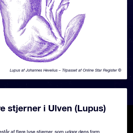
Lupus af Johannes Hevelius – Tilpasset af Online Star Register ©
 stjerner i Ulven (Lupus)
står af flere lyse stjerner, som udgør dens form.