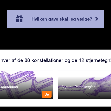
Hvilken gave skal jeg vælge?
hver af de 88 konstellationer og de 12 stjernetegn
- Luftpumpen
Apus - Paradisfuglen
Se