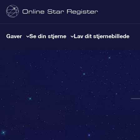
Gaver
Se din stjerne
Lav dit stjernebillede