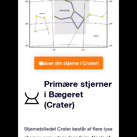
Placer din stjerne i Crater!
Primære stjerner
i Bægeret
(Crater)
Stjernebilledet Crater består af flere lyse