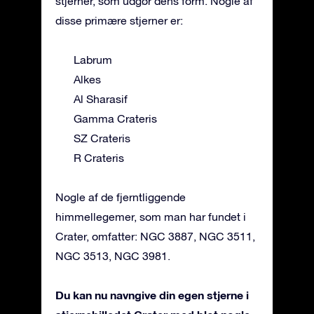
stjerner, som udgør dens form. Nogle af
disse primære stjerner er:
Labrum
Alkes
Al Sharasif
Gamma Crateris
SZ Crateris
R Crateris
Nogle af de fjerntliggende
himmellegemer, som man har fundet i
Crater, omfatter: NGC 3887, NGC 3511,
NGC 3513, NGC 3981.
Du kan nu navngive din egen stjerne i