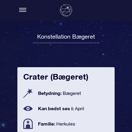
Konstellation Bægeret
Crater (Bægeret)
Betydning:
Bægeret
Kan bedst ses i:
April
Familie:
Herkules