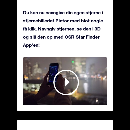
Du kan nu navngive din egen stjerne i
stjernebilledet Pictor med blot nogle
få klik. Navngiv stjernen, se den i 3D
og slå den op med OSR Star Finder
App’en!