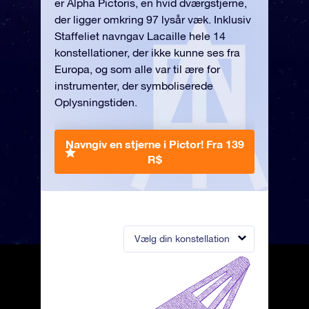
er Alpha Pictoris, en hvid dværgstjerne,
der ligger omkring 97 lysår væk. Inklusiv
Staffeliet navngav Lacaille hele 14
konstellationer, der ikke kunne ses fra
Europa, og som alle var til ære for
instrumenter, der symboliserede
Oplysningstiden.
Navngiv en stjerne i Pictor!
Fra 139
R$
Vælg din konstellation