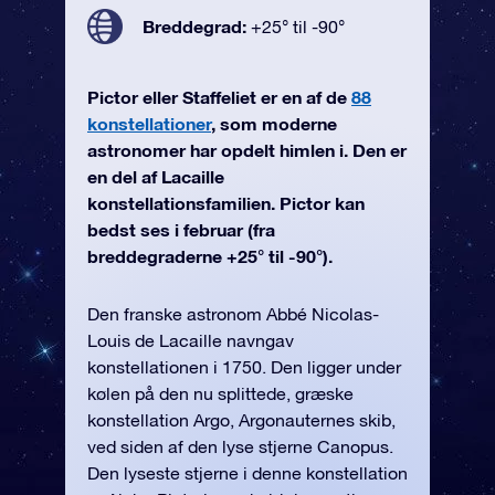
Breddegrad:
+25° til -90°
Pictor eller Staffeliet er en af de
88
konstellationer
, som moderne
astronomer har opdelt himlen i. Den er
en del af Lacaille
konstellationsfamilien. Pictor kan
bedst ses i februar (fra
breddegraderne +25° til -90°).
Den franske astronom Abbé Nicolas-
Louis de Lacaille navngav
konstellationen i 1750. Den ligger under
kølen på den nu splittede, græske
konstellation Argo, Argonauternes skib,
ved siden af den lyse stjerne Canopus.
Den lyseste stjerne i denne konstellation