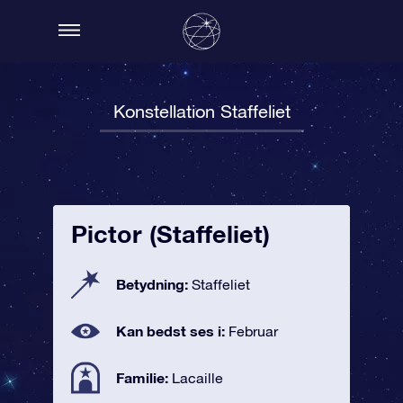
Konstellation Staffeliet
Pictor (Staffeliet)
Betydning:
Staffeliet
Kan bedst ses i:
Februar
Familie:
Lacaille