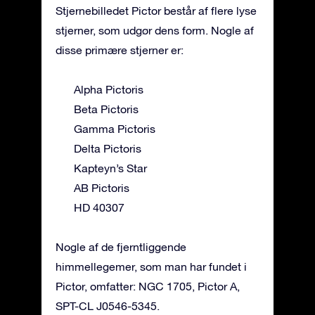
Stjernebilledet Pictor består af flere lyse
stjerner, som udgør dens form. Nogle af
disse primære stjerner er:
Alpha Pictoris
Beta Pictoris
Gamma Pictoris
Delta Pictoris
Kapteyn’s Star
AB Pictoris
HD 40307
Nogle af de fjerntliggende
himmellegemer, som man har fundet i
Pictor, omfatter: NGC 1705, Pictor A,
SPT-CL J0546-5345.