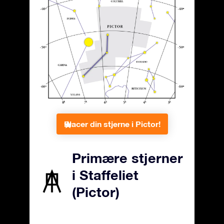
Placer din stjerne i Pictor!
Primære stjerner
i Staffeliet
(Pictor)