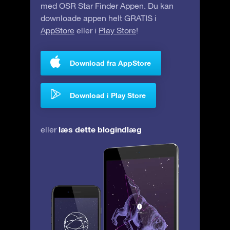
med OSR Star Finder Appen. Du kan
downloade appen helt GRATIS i
AppStore
eller i
Play Store
!
Download fra AppStore
Download i Play Store
læs dette blogindlæg
eller