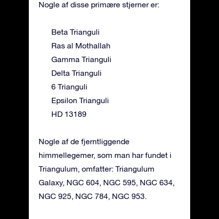
Nogle af disse primære stjerner er:
Beta Trianguli
Ras al Mothallah
Gamma Trianguli
Delta Trianguli
6 Trianguli
Epsilon Trianguli
HD 13189
Nogle af de fjerntliggende
himmellegemer, som man har fundet i
Triangulum, omfatter: Triangulum
Galaxy, NGC 604, NGC 595, NGC 634,
NGC 925, NGC 784, NGC 953.