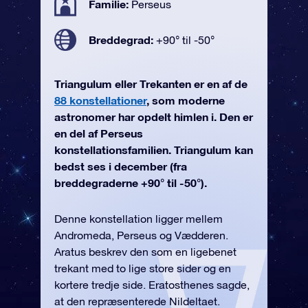
Familie:
Perseus
Breddegrad:
+90° til -50°
Triangulum eller Trekanten er en af de
88 konstellationer
, som moderne
astronomer har opdelt himlen i. Den er
en del af Perseus
konstellationsfamilien. Triangulum kan
bedst ses i december (fra
breddegraderne +90° til -50°).
Denne konstellation ligger mellem
Andromeda, Perseus og Vædderen.
Aratus beskrev den som en ligebenet
trekant med to lige store sider og en
kortere tredje side. Eratosthenes sagde,
at den repræsenterede Nildeltaet.