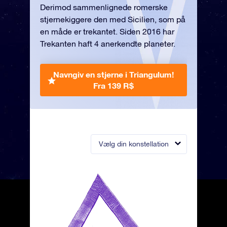
Derimod sammenlignede romerske
stjernekiggere den med Sicilien, som på
en måde er trekantet. Siden 2016 har
Trekanten haft 4 anerkendte planeter.
Navngiv en stjerne i Triangulum!
Fra 139 R$
Vælg din konstellation