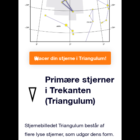
Placer din stjerne i Triangulum!
Primære stjerner
i Trekanten
(Triangulum)
Stjernebilledet Triangulum består af
flere lyse stjerner, som udgør dens form.