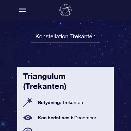
Konstellation Trekanten
Triangulum
(Trekanten)
Betydning:
Trekanten
Kan bedst ses i:
December