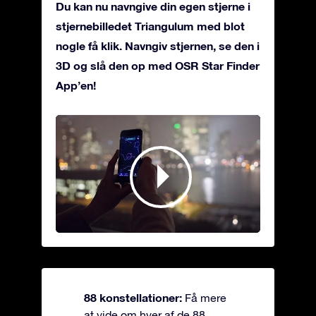
Du kan nu navngive din egen stjerne i
stjernebilledet Triangulum med blot
nogle få klik. Navngiv stjernen, se den i
3D og slå den op med OSR Star Finder
App’en!
88 konstellationer:
Få mere
at vide om hver af de 88