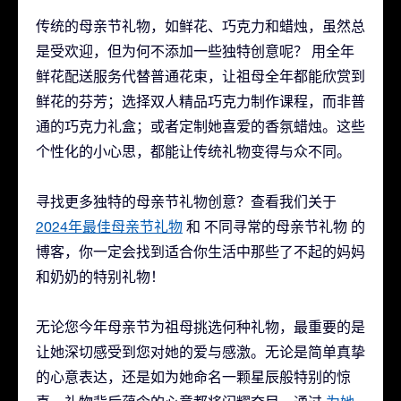
传统的母亲节礼物，如鲜花、巧克力和蜡烛，虽然总
是受欢迎，但为何不添加一些独特创意呢？ 用全年
鲜花配送服务代替普通花束，让祖母全年都能欣赏到
鲜花的芬芳；选择双人精品巧克力制作课程，而非普
通的巧克力礼盒；或者定制她喜爱的香氛蜡烛。这些
个性化的小心思，都能让传统礼物变得与众不同。
寻找更多独特的母亲节礼物创意？查看我们关于
2024年最佳母亲节礼物
和
不同寻常的母亲节礼物
的
博客，你一定会找到适合你生活中那些了不起的妈妈
和奶奶的特别礼物！
无论您今年母亲节为祖母挑选何种礼物，最重要的是
让她深切感受到您对她的爱与感激。无论是简单真挚
的心意表达，还是如为她命名一颗星辰般特别的惊