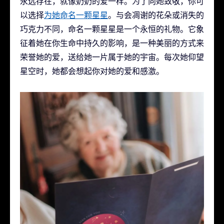
永远存在，就像奶奶的爱一样。为了向她致敬，你可
以选择
为她命名一颗星星
。与会凋谢的花朵或消失的
巧克力不同，命名一颗星星是一个永恒的礼物。它象
征着她在你生命中持久的影响，是一种美丽的方式来
荣誉她的爱，送给她一片属于她的宇宙。每次她仰望
星空时，她都会想起你对她的爱和感激。