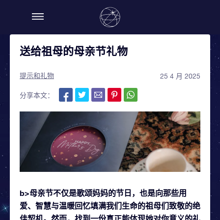
送给祖母的母亲节礼物
提示和礼物
25 4 月 2025
分享本文：
b>母亲节不仅是歌颂妈妈的节日，也是向那些用
爱、智慧与温暖回忆填满我们生命的祖母们致敬的绝
佳契机。然而，找到一份真正能体现她对你意义的礼