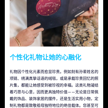
个性化礼物让她的心融化
礼物因个性化元素而愈显珍贵。例如刻有孙辈姓名的
项链、绣满真挚话语的绒毯，或是承载珍贵回忆的照
片集，都能让她感受到被珍视的幸福。这类礼物凝结
着巧思与心意，因而更具独特价值——无论是日常佩
戴的饰品、装饰家居的摆件，还是生活实用小物，定
制礼物都是致敬祖母独特地位的绝佳载体。您甚至可