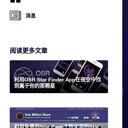
消息
阅读更多文章
利用OSR Star Finder App在夜空中找
到属于你的那颗星
利用免费的Star Page个性化您的Star