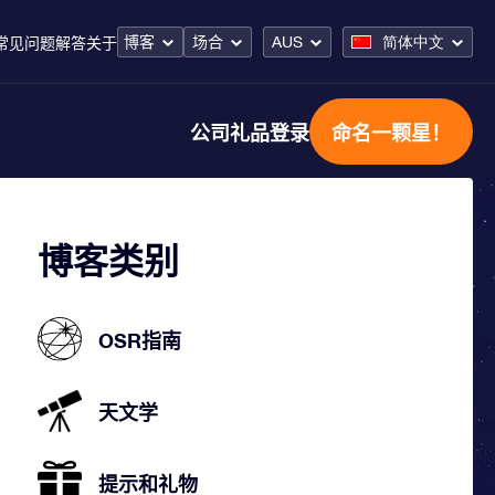
博客
场合
AUS
简体中文
常见问题解答
关于
公司礼品
登录
命名一颗星！
博客类别
OSR指南
天文学
提示和礼物