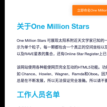
立即命名One Milli
关于One Million Stars
One Million Stars 可展现太阳系附近天文学家
示为单个粒子，每一颗都包含一个真正的空间坐标以及这
以及RAVE星表的集合，还有Online Star Regist
该网站使用各种能使网页完全互动的HTML5功能。功能包括We
如 Chance、Howler、Wagner、Ramda和
总是在不断发展，所以无法保证完全准确。所以请不要
工作人员名单