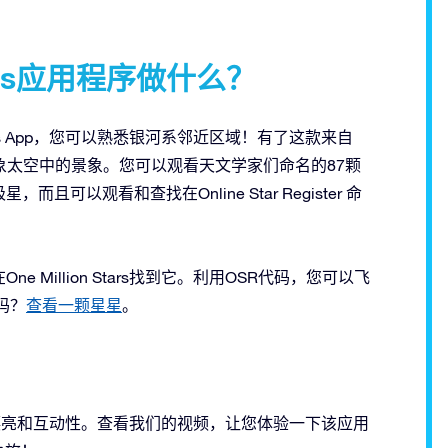
Stars应用程序做什么？
tars App，您可以熟悉银河系邻近区域！有了这款来自
象太空中的景象。您可以观看天文学家们命名的87颗
以观看和查找在Online Star Register 命
在One Million Stars找到它。利用OSR代码，您可以飞
吗？
查看一颗星星
。
ars的漂亮和互动性。查看我们的视频，让您体验一下该应用