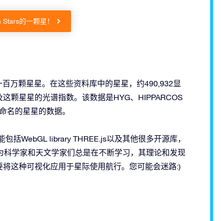
on Stars的一颗星！
已知的一百万颗星星。在这些资料库中的星星，约490,932显
颗星星的光谱指数。该数据是HYG、HIPPARCOS
er上已命名的星星的数据。
bGL library THREE.js以及其他很多开源库，
Oboe。因为科学家和天文学家们总是在不断学习，其理论和发现
将这种可视化应用于星际使用航行。您可能会迷路:)