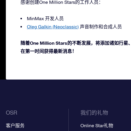
感谢创建One Million Stars的工作人员：
MinMax 开发人员
Oleg Galkin (Neoclassic)
声音制作和合成人员
随着One Million Stars的不断发展，将添加诸
在第一时间获得最新消息！
OSR
我们的礼物
客户服务
Online Star礼物