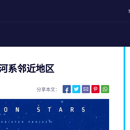
 探索银河系邻近地区
分享本文：