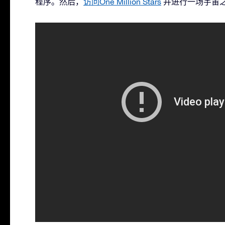
程序。然后，
访问One Million Stars
并进行一场宇宙