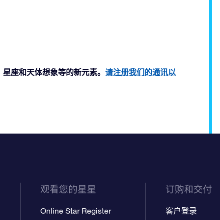
如行星、星座和天体想象等的新元素。
请注册我们的通讯以
观看您的星星
订购和交付
Online Star Register
客户登录