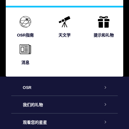
OSR指南
天文学
提示和礼物
消息
OSR
客户服务
我们的礼物
联系我们
Online Star礼物
观看您的星星