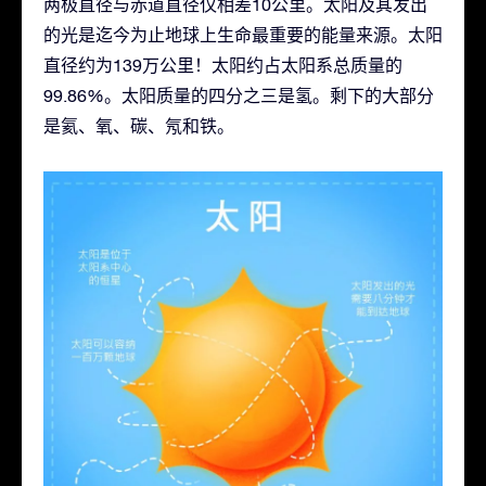
两极直径与赤道直径仅相差10公里。太阳及其发出
的光是迄今为止地球上生命最重要的能量来源。太阳
直径约为139万公里！太阳约占太阳系总质量的
99.86%。太阳质量的四分之三是氢。剩下的大部分
是氦、氧、碳、氖和铁。