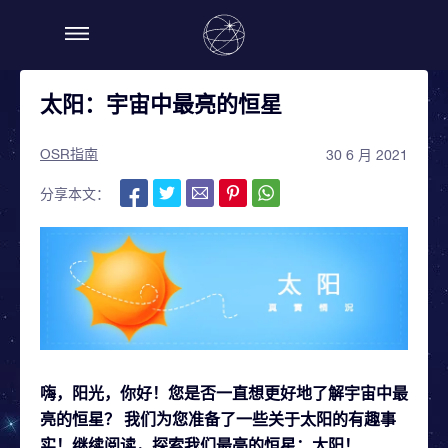
太阳：宇宙中最亮的恒星
OSR指南
30 6 月 2021
分享本文：
嗨，阳光，你好！您是否一直想更好地了解宇宙中最
亮的恒星？ 我们为您准备了一些关于太阳的有趣事
实！继续阅读，探索我们最亮的恒星：太阳！