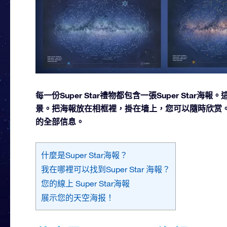
每一份Super Star禮物都包含一張Super Sta
景。把海報放在相框裡，掛在墙上，您可以隨時欣赏。在這
的全部信息。
什麼是Super Star海報？
我在哪裡可以找到Super Star 海報？
您的線上 Super Star海報
展示您的天空海报！