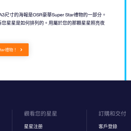
寸的海報是OSR豪華Super Star禮物的一部分。
訴您星星是如何排列的。用屬於您的那顆星星照亮夜
Star禮物！
觀看您的星星
訂購和交付
星星注册
客戶登錄