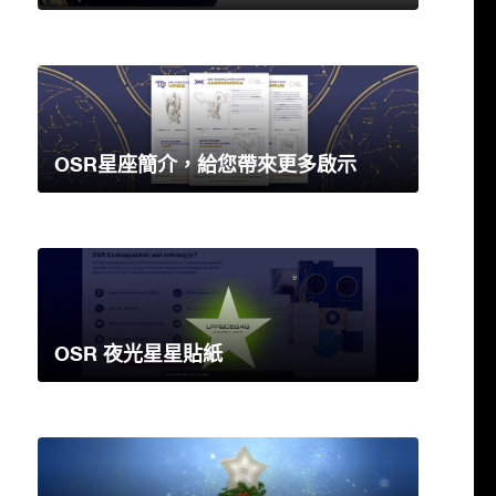
OSR星座簡介，給您帶來更多啟示
OSR 夜光星星貼紙