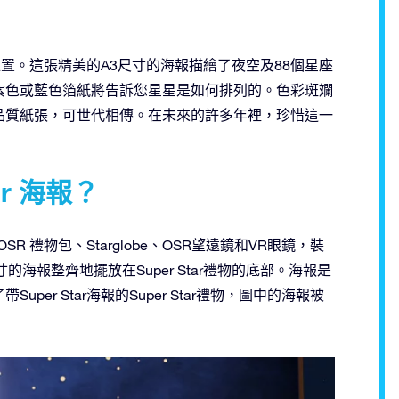
的位置。這張精美的A3尺寸的海報描繪了夜空及88個星座
紫色或藍色箔紙將告訴您星星是如何排列的。色彩斑斕
品質紙張，可世代相傳。在未來的許多年裡，珍惜這一
r 海報？
有OSR 禮物包、Starglobe、OSR望遠鏡和VR眼鏡，裝
海報整齊地擺放在Super Star禮物的底部。海報是
r Star海報的Super Star禮物，圖中的海報被