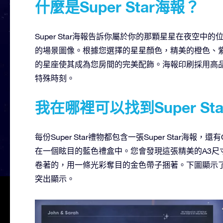
什麼是Super Star海報？
Super Star海報告訴你屬於你的那顆星星在夜空中
的場景圖像。根據您選擇的星星顏色，精美的橙色、
的星座使其成為您房間的完美配飾。海報印刷採用高
特殊時刻。
我在哪裡可以找到Super Sta
每份Super Star禮物都包含一張Super Star海報，還
在一個眩目的藍色禮盒中。您會發現這張精美的A3尺寸的
卷著的，用一條光彩奪目的金色帶子捆著。下圖顯示了帶Supe
突出顯示。