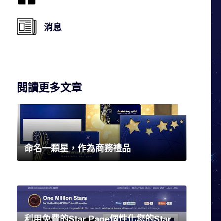
消息
閱讀更多文章
命名一顆星，作為商務禮品
利用免費的Star Page個性化您的Star