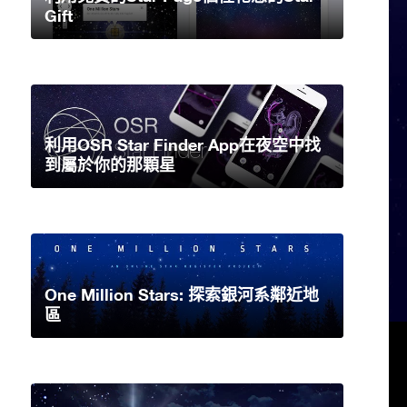
Gift
利用OSR Star Finder App在夜空中找
到屬於你的那顆星
One Million Stars: 探索銀河系鄰近地
區