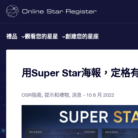
禮品
觀看您的星星
創建您的星座
用Super Star海報，定
OSR指南
提示和禮物
消息
10 8 月 2022