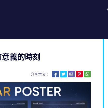
格有意義的時刻
分享本文：