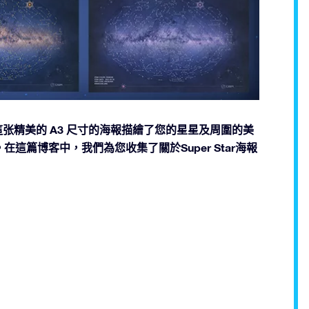
r海報。這张精美的 A3 尺寸的海報描繪了您的星星及周圍的美
篇博客中，我們為您收集了關於Super Star海報