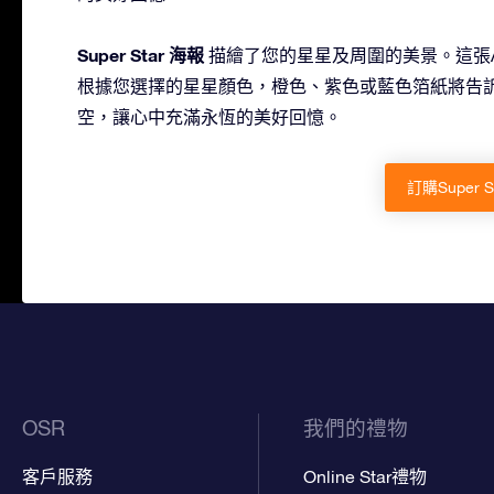
Super Star 海報
描繪了您的星星及周圍的美景。這張A3尺
根據您選擇的星星顏色，橙色、紫色或藍色箔紙將告
空，讓心中充滿永恆的美好回憶。
訂購Super 
OSR
我們的禮物
客戶服務
Online Star禮物