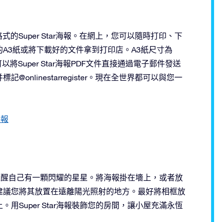
的Super Star海報。在網上，您可以隨時打印、下
A3紙或將下載好的文件拿到打印店。A3紙尺寸為
。您也可以將Super Star海報PDF文件直接通過電子郵件發送
nlinestarregister。現在全世界都可以與您一
海報
可以提醒自己有一顆閃耀的星星。將海報掛在墻上，或者放
建議您將其放置在遠離陽光照射的地方。最好將相框放
Super Star海報裝飾您的房間，讓小屋充滿永恆