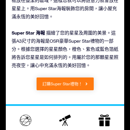
框放在整潔的區域，這樣您就可以將註意力就會放在
星星上。用Super Star海報裝飾您的房間，讓小屋充
滿永恆的美好回憶。
Super Star 海報
描繪了您的星星及周圍的美景。這
張A3尺寸的海報是OSR豪華Super Star禮物的一部
分。根據您選擇的星星顏色，橙色、紫色或藍色箔紙
將告訴您星星是如何排列的。用屬於您的那顆星星照
亮夜空，讓心中充滿永恆的美好回憶。
訂購Super Star禮物！