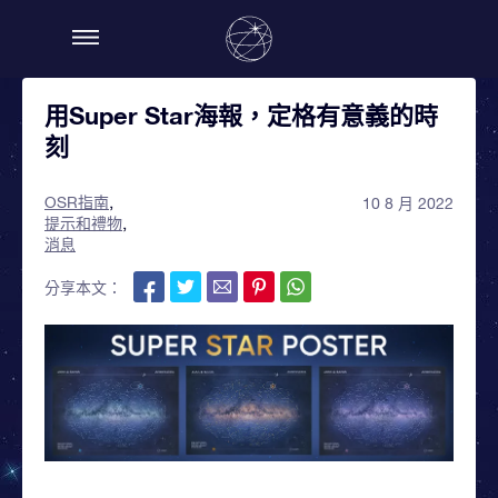
用Super Star海報，定格有意義的時
刻
OSR指南
10 8 月 2022
提示和禮物
消息
分享本文：