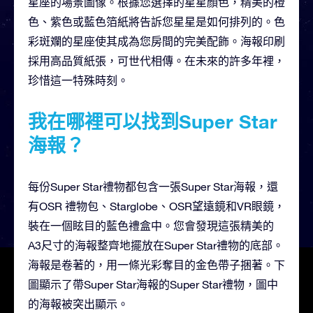
星座的場景圖像。根據您選擇的星星顏色，精美的橙
色、紫色或藍色箔紙將告訴您星星是如何排列的。色
彩斑斕的星座使其成為您房間的完美配飾。海報印刷
採用高品質紙張，可世代相傳。在未來的許多年裡，
珍惜這一特殊時刻。
我在哪裡可以找到Super Star
海報？
每份Super Star禮物都包含一張Super Star海報，還
有OSR 禮物包、Starglobe、OSR望遠鏡和VR眼鏡，
裝在一個眩目的藍色禮盒中。您會發現這張精美的
A3尺寸的海報整齊地擺放在Super Star禮物的底部。
海報是卷著的，用一條光彩奪目的金色帶子捆著。下
圖顯示了帶Super Star海報的Super Star禮物，圖中
的海報被突出顯示。