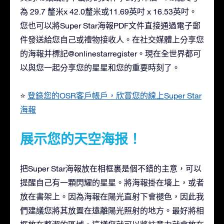
為 29.7 釐米x 42.0釐米或11.69英吋 x 16.53英吋。
您也可以將Super Star海報PDF文件直接通過電子郵
件發送給您自己或禮物接收人。在社交媒體上分享您
的海報并標記@onlinestarregister。現在全世界都可
以與您一起分享您的星星和您的重要時刻了。
⭐
登錄您的OSR客戶帳戶，欣賞您的線上Super Star
海報
展示您的天空海报！
把Super Star海報放在相框裏是個不錯的主意，可以
提醒自己有一顆閃耀的星星。將海報掛在墻上，或者
放在書架上。因為海報在陽光直射下會褪色，因此我
們建議您將其放置在遠離陽光照射的地方。最好將相