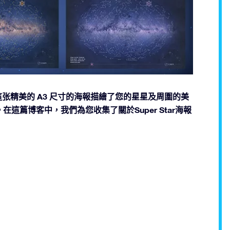
r海報。這张精美的 A3 尺寸的海報描繪了您的星星及周圍的美
篇博客中，我們為您收集了關於Super Star海報