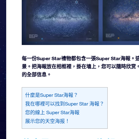
每一份Super Star禮物都包含一張Super Sta
景。把海報放在相框裡，掛在墙上，您可以隨時欣赏。在這
的全部信息。
什麼是Super Star海報？
我在哪裡可以找到Super Star 海報？
您的線上 Super Star海報
展示您的天空海报！