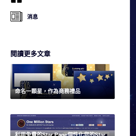
消息
閱讀更多文章
命名一顆星，作為商務禮品
利用免費的Star Page個性化您的Star