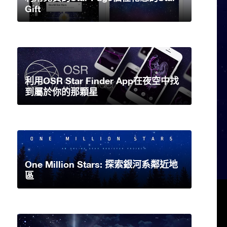
Gift
利用OSR Star Finder App在夜空中找
到屬於你的那顆星
One Million Stars: 探索銀河系鄰近地
區