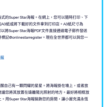
的Super Star海報。在網上，您可以隨時打印、下
A3紙或將下載好的文件拿到打印店。A3紙尺寸為
。您也可以將Super Star海報PDF文件直接通過電子郵件發送
nlinestarregister。現在全世界都可以與您一
海報
可以提醒自己有一顆閃耀的星星。將海報掛在墻上，或者放
建議您將其放置在遠離陽光照射的地方。最好將相框放
Super Star海報裝飾您的房間，讓小屋充滿永恆