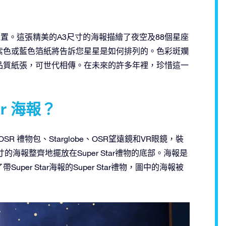
的位置。這張精美的A3尺寸的海報描繪了夜空及88個星座
紫色或藍色箔紙將告訴您星星是如何排列的。色彩斑斕
品質紙張，可世代相傳。在未來的許多年裡，珍惜這一
r 海報？
有OSR 禮物包、Starglobe、OSR望遠鏡和VR眼鏡，裝
海報整齊地擺放在Super Star禮物的底部。海報是
r Star海報的Super Star禮物，圖中的海報被