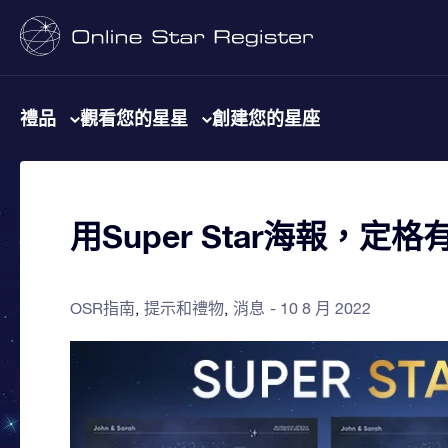
禮品
觀看您的星星
創建您的星座
用Super Star海報，定
OSR指南
提示和禮物
消息
10 8 月 2022