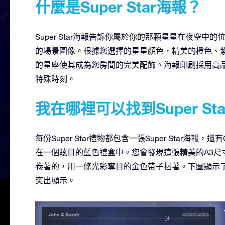
什麼是Super Star海報？
Super Star海報告訴你屬於你的那顆星星在夜空中
的場景圖像。根據您選擇的星星顏色，精美的橙色、
的星座使其成為您房間的完美配飾。海報印刷採用高
特殊時刻。
我在哪裡可以找到Super Sta
每份Super Star禮物都包含一張Super Star海報，還
在一個眩目的藍色禮盒中。您會發現這張精美的A3尺寸的
卷著的，用一條光彩奪目的金色帶子捆著。下圖顯示了帶Supe
突出顯示。