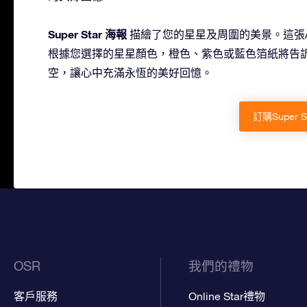
Super Star 海報
描繪了您的星星及周圍的美景。這張A3尺
根據您選擇的星星顏色，橙色、紫色或藍色箔紙將告
空，讓心中充滿永恆的美好回憶。
訂購Super 
OSR
我們的禮物
客戶服務
Online Star禮物