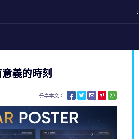
格有意義的時刻
分享本文：