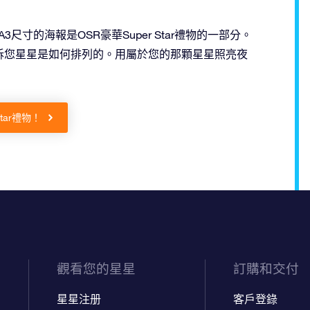
寸的海報是OSR豪華Super Star禮物的一部分。
訴您星星是如何排列的。用屬於您的那顆星星照亮夜
Star禮物！
觀看您的星星
訂購和交付
星星注册
客戶登錄