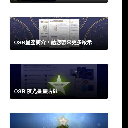
OSR星座簡介，給您帶來更多啟示
OSR 夜光星星貼紙