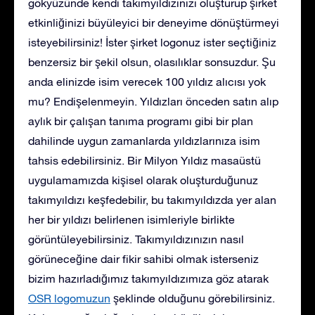
gökyüzünde kendi takımyıldızınızı oluşturup şirket
etkinliğinizi büyüleyici bir deneyime dönüştürmeyi
isteyebilirsiniz! İster şirket logonuz ister seçtiğiniz
benzersiz bir şekil olsun, olasılıklar sonsuzdur. Şu
anda elinizde isim verecek 100 yıldız alıcısı yok
mu? Endişelenmeyin. Yıldızları önceden satın alıp
aylık bir çalışan tanıma programı gibi bir plan
dahilinde uygun zamanlarda yıldızlarınıza isim
tahsis edebilirsiniz. Bir Milyon Yıldız masaüstü
uygulamamızda kişisel olarak oluşturduğunuz
takımyıldızı keşfedebilir, bu takımyıldızda yer alan
her bir yıldızı belirlenen isimleriyle birlikte
görüntüleyebilirsiniz. Takımyıldızınızın nasıl
görüneceğine dair fikir sahibi olmak isterseniz
bizim hazırladığımız takımyıldızımıza göz atarak
OSR logomuzun
şeklinde olduğunu görebilirsiniz
.