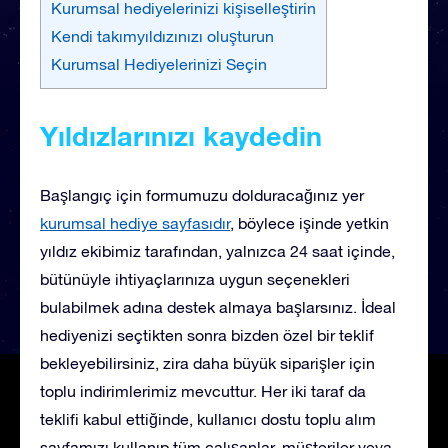
Kurumsal hediyelerinizi kişiselleştirin
Kendi takımyıldızınızı oluşturun
Kurumsal Hediyelerinizi Seçin
Yıldızlarınızı kaydedin
Başlangıç için formumuzu dolduracağınız yer
kurumsal hediye sayfasıdır
, böylece
işinde yetkin
yıldız ekibimiz tarafından, yalnızca 24 saat içinde,
bütünüyle ihtiyaçlarınıza uygun seçenekleri
bulabilmek adına destek almaya başlarsınız. İdeal
hediyenizi seçtikten sonra bizden özel bir teklif
bekleyebilirsiniz, zira daha büyük siparişler için
toplu indirimlerimiz mevcuttur. Her iki taraf da
teklifi kabul ettiğinde, kullanıcı dostu toplu alım
sayfamızı kullanıp tüm çalışanlar, müşteriler veya