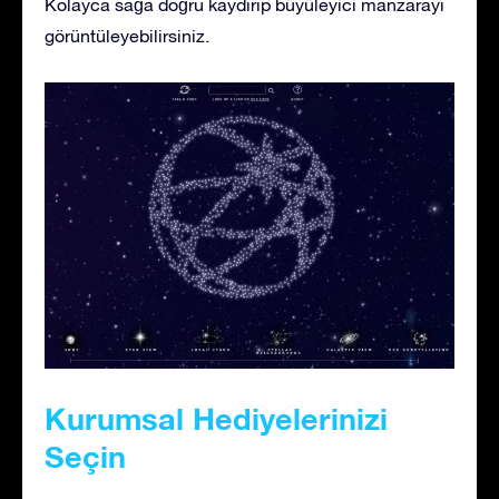
Kolayca sağa doğru kaydırıp büyüleyici manzarayı
görüntüleyebilirsiniz.
Kurumsal Hediyelerinizi
Seçin