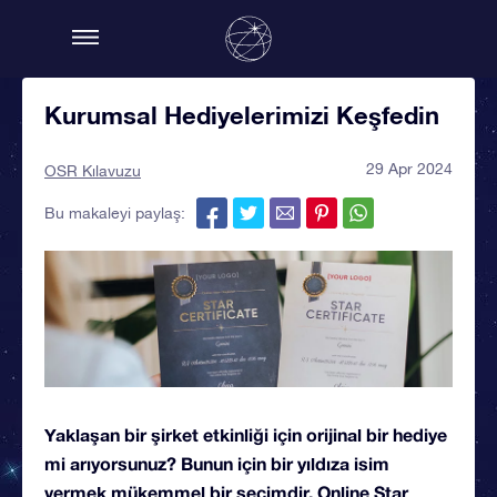
Kurumsal Hediyelerimizi Keşfedin
29 Apr 2024
OSR Kılavuzu
Bu makaleyi paylaş:
Yaklaşan bir şirket etkinliği için orijinal bir hediye
mi arıyorsunuz? Bunun için bir yıldıza isim
vermek mükemmel bir seçimdir. Online Star