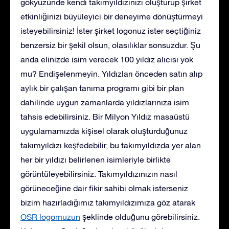
gökyüzünde kendi takımyıldızınızı oluşturup şirket
etkinliğinizi büyüleyici bir deneyime dönüştürmeyi
isteyebilirsiniz! İster şirket logonuz ister seçtiğiniz
benzersiz bir şekil olsun, olasılıklar sonsuzdur. Şu
anda elinizde isim verecek 100 yıldız alıcısı yok
mu? Endişelenmeyin. Yıldızları önceden satın alıp
aylık bir çalışan tanıma programı gibi bir plan
dahilinde uygun zamanlarda yıldızlarınıza isim
tahsis edebilirsiniz. Bir Milyon Yıldız masaüstü
uygulamamızda kişisel olarak oluşturduğunuz
takımyıldızı keşfedebilir, bu takımyıldızda yer alan
her bir yıldızı belirlenen isimleriyle birlikte
görüntüleyebilirsiniz. Takımyıldızınızın nasıl
görüneceğine dair fikir sahibi olmak isterseniz
bizim hazırladığımız takımyıldızımıza göz atarak
OSR logomuzun
şeklinde olduğunu görebilirsiniz
.