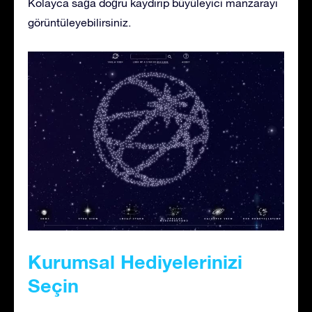
Kolayca sağa doğru kaydırıp büyüleyici manzarayı
görüntüleyebilirsiniz.
Kurumsal Hediyelerinizi
Seçin