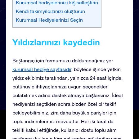
Kurumsal hediyelerinizi kişiselleştirin
Kendi takımyıldızınızı oluşturun
Kurumsal Hediyelerinizi Seçin
Yıldızlarınızı kaydedin
Başlangıç için formumuzu dolduracağınız yer
kurumsal hediye sayfasıdır
, böylece
işinde yetkin
yıldız ekibimiz tarafından, yalnızca 24 saat içinde,
bütünüyle ihtiyaçlarınıza uygun seçenekleri
bulabilmek adına destek almaya başlarsınız. İdeal
hediyenizi seçtikten sonra bizden özel bir teklif
bekleyebilirsiniz, zira daha büyük siparişler için
toplu indirimlerimiz mevcuttur. Her iki taraf da
teklifi kabul ettiğinde, kullanıcı dostu toplu alım
sayfamızı kullanıp tüm çalışanlar, müşteriler veya