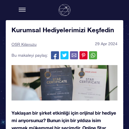
Kurumsal Hediyelerimizi Keşfedin
29 Apr 2024
OSR Kılavuzu
Bu makaleyi paylaş:
Yaklaşan bir şirket etkinliği için orijinal bir hediye
mi arıyorsunuz? Bunun için bir yıldıza isim
vermek mükemmel bir seçimdir. Online Star