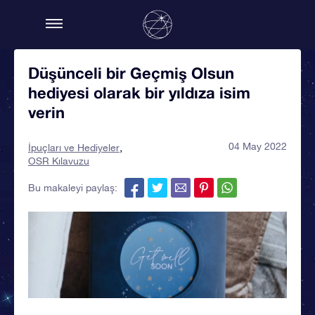
Düşünceli bir Geçmiş Olsun
hediyesi olarak bir yıldıza isim
verin
04 May 2022
İpuçları ve Hediyeler
OSR Kılavuzu
Bu makaleyi paylaş: