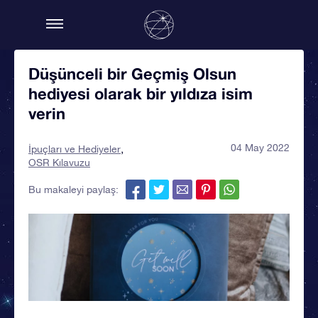
Düşünceli bir Geçmiş Olsun
hediyesi olarak bir yıldıza isim
verin
04 May 2022
İpuçları ve Hediyeler
OSR Kılavuzu
Bu makaleyi paylaş: