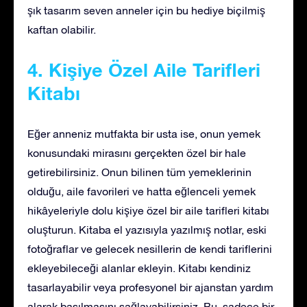
şık tasarım seven anneler için bu hediye biçilmiş
kaftan olabilir.
4. Kişiye Özel Aile Tarifleri
Kitabı
Eğer anneniz mutfakta bir usta ise, onun yemek
konusundaki mirasını gerçekten özel bir hale
getirebilirsiniz. Onun bilinen tüm yemeklerinin
olduğu, aile favorileri ve hatta eğlenceli yemek
hikâyeleriyle dolu kişiye özel bir aile tarifleri kitabı
oluşturun. Kitaba el yazısıyla yazılmış notlar, eski
fotoğraflar ve gelecek nesillerin de kendi tariflerini
ekleyebileceği alanlar ekleyin. Kitabı kendiniz
tasarlayabilir veya profesyonel bir ajanstan yardım
alarak basılmasını sağlayabilirsiniz. Bu, sadece bir