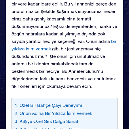
bir yere kadar idare edilir. Bu yıl annenizi gerçekten
unutulmaz bir şekilde şaşırtmak istiyorsanız, neden
biraz daha geniş kapsamlı bir alternatif
düşünmüyorsunuz? Eşsiz deneyimlerden, harika ve
özgün hatıralara kadar, alışılmışın dışında çok
sayıda yaratıcı hediye seçeneği var. Onun adına
bir
yıldıza isim vermek
gibi bir jest yapmayı hiç
düşündünüz mü? İşte onun için unutulmaz ve
anlamlı bir izlenim bırakabilecek tam da
beklenmedik bir hediye. Bu Anneler Günü'nü
diğerlerinden farklı kılacak benzersiz ve unutulmaz
fikir önerileri için okumaya devam edin.
1. Özel Bir Bahçe Çayı Deneyimi
2. Onun Adına Bir Yıldıza İsim Vermek
3. Kişiye Özel Ses Dalga Sanatı