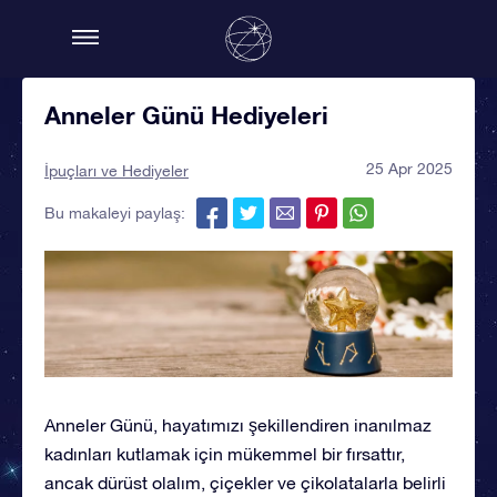
Anneler Günü Hediyeleri
25 Apr 2025
İpuçları ve Hediyeler
Bu makaleyi paylaş:
Anneler Günü, hayatımızı şekillendiren inanılmaz
kadınları kutlamak için mükemmel bir fırsattır,
ancak dürüst olalım, çiçekler ve çikolatalarla belirli