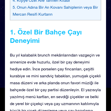
4. Kişiye Özel Aile Tarifleri Kitabı
5. Onun Adına Bir Arı Kovanı Sahiplenin veya Bir
Mercan Resifi Kurtarın
1. Özel Bir Bahçe Çayı
Deneyimi
Bu yıl kalabalık brunch mekânlarından vazgeçin ve
annenize evde huzurlu, özel bir çay deneyimi
hediye edin. İnce porselen çay fincanları, çeşitli
kurabiye ve mini sandviç tabakları, yumuşak çiçekli
masa düzeni ve arka planda onun favori müziği ile
bahçede özel bir çay partisi düzenleyin. El yazısıyla
yazılmış menü kartları, en sevdiği çiçekler ve belki
de yerel bir çiçekçi veya çay uzmanının katılımıyla
küçük bir çiçek düzenleme veya çay hazırlama