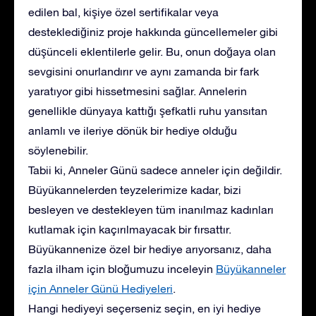
edilen bal, kişiye özel sertifikalar veya
desteklediğiniz proje hakkında güncellemeler gibi
düşünceli eklentilerle gelir. Bu, onun doğaya olan
sevgisini onurlandırır ve aynı zamanda bir fark
yaratıyor gibi hissetmesini sağlar. Annelerin
genellikle dünyaya kattığı şefkatli ruhu yansıtan
anlamlı ve ileriye dönük bir hediye olduğu
söylenebilir.
Tabii ki, Anneler Günü sadece anneler için değildir.
Büyükannelerden teyzelerimize kadar, bizi
besleyen ve destekleyen tüm inanılmaz kadınları
kutlamak için kaçırılmayacak bir fırsattır.
Büyükannenize özel bir hediye arıyorsanız, daha
fazla ilham için bloğumuzu inceleyin
Büyükanneler
için Anneler Günü Hediyeleri
.
Hangi hediyeyi seçerseniz seçin, en iyi hediye