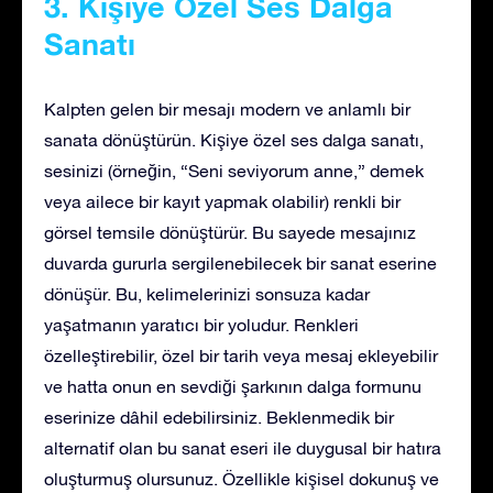
3. Kişiye Özel Ses Dalga
Sanatı
Kalpten gelen bir mesajı modern ve anlamlı bir
sanata dönüştürün. Kişiye özel ses dalga sanatı,
sesinizi (örneğin, “Seni seviyorum anne,” demek
veya ailece bir kayıt yapmak olabilir) renkli bir
görsel temsile dönüştürür. Bu sayede mesajınız
duvarda gururla sergilenebilecek bir sanat eserine
dönüşür. Bu, kelimelerinizi sonsuza kadar
yaşatmanın yaratıcı bir yoludur. Renkleri
özelleştirebilir, özel bir tarih veya mesaj ekleyebilir
ve hatta onun en sevdiği şarkının dalga formunu
eserinize dâhil edebilirsiniz. Beklenmedik bir
alternatif olan bu sanat eseri ile duygusal bir hatıra
oluşturmuş olursunuz. Özellikle kişisel dokunuş ve