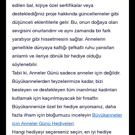
edilen bal, kişiye özel sertifikalar veya
desteklediğiniz proje hakkında güncellemeler gibi
düşünceli eklentilerle gelir. Bu, onun doğaya olan
sevgisini onurlandırır ve aynı zamanda bir fark
yaratıyor gibi hissetmesini sağlar. Annelerin
genellikle dünyaya kattığı şefkatli ruhu yansıtan
anlamlı ve ileriye dönük bir hediye olduğu
söylenebilir.
Tabii ki, Anneler Günü sadece anneler için değildir.
Büyükannelerden teyzelerimize kadar, bizi
besleyen ve destekleyen tüm inanılmaz kadınları
kutlamak için kaçırılmayacak bir fırsattır.
Büyükannenize özel bir hediye arıyorsanız, daha
fazla ilham için bloğumuzu inceleyin
Büyükanneler
için Anneler Günü Hediyeleri
.
Hangi hediyeyi seçerseniz seçin, en iyi hediye