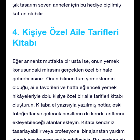
şık tasarım seven anneler için bu hediye biçilmiş
kaftan olabilir.
4. Kişiye Özel Aile Tarifleri
Kitabı
Eğer anneniz mutfakta bir usta ise, onun yemek
konusundaki mirasını gerçekten özel bir hale
getirebilirsiniz. Onun bilinen tüm yemeklerinin
olduğu, aile favorileri ve hatta eğlenceli yemek
hikâyeleriyle dolu kişiye özel bir aile tarifleri kitabı
oluşturun. Kitaba el yazısıyla yazılmış notlar, eski
fotoğraflar ve gelecek nesillerin de kendi tariflerini
ekleyebileceği alanlar ekleyin. Kitabı kendiniz
tasarlayabilir veya profesyonel bir ajanstan yardım
alarak basılmasını sağlayabilirsiniz. Bu, sadece bir