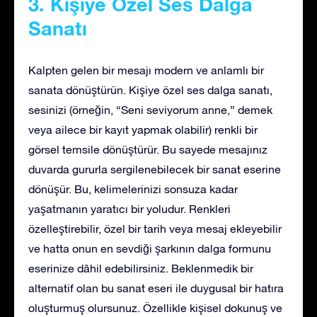
3. Kişiye Özel Ses Dalga
Sanatı
Kalpten gelen bir mesajı modern ve anlamlı bir
sanata dönüştürün. Kişiye özel ses dalga sanatı,
sesinizi (örneğin, “Seni seviyorum anne,” demek
veya ailece bir kayıt yapmak olabilir) renkli bir
görsel temsile dönüştürür. Bu sayede mesajınız
duvarda gururla sergilenebilecek bir sanat eserine
dönüşür. Bu, kelimelerinizi sonsuza kadar
yaşatmanın yaratıcı bir yoludur. Renkleri
özelleştirebilir, özel bir tarih veya mesaj ekleyebilir
ve hatta onun en sevdiği şarkının dalga formunu
eserinize dâhil edebilirsiniz. Beklenmedik bir
alternatif olan bu sanat eseri ile duygusal bir hatıra
oluşturmuş olursunuz. Özellikle kişisel dokunuş ve