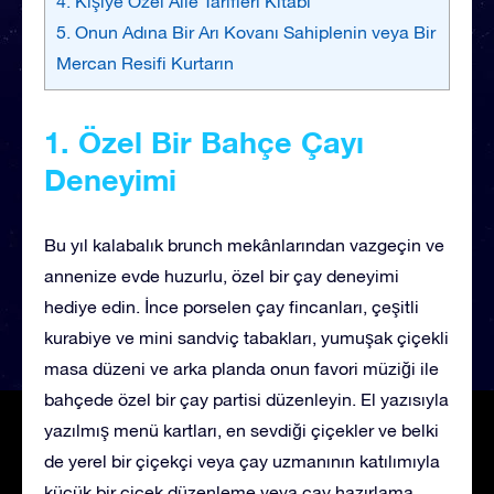
4. Kişiye Özel Aile Tarifleri Kitabı
5. Onun Adına Bir Arı Kovanı Sahiplenin veya Bir
Mercan Resifi Kurtarın
1. Özel Bir Bahçe Çayı
Deneyimi
Bu yıl kalabalık brunch mekânlarından vazgeçin ve
annenize evde huzurlu, özel bir çay deneyimi
hediye edin. İnce porselen çay fincanları, çeşitli
kurabiye ve mini sandviç tabakları, yumuşak çiçekli
masa düzeni ve arka planda onun favori müziği ile
bahçede özel bir çay partisi düzenleyin. El yazısıyla
yazılmış menü kartları, en sevdiği çiçekler ve belki
de yerel bir çiçekçi veya çay uzmanının katılımıyla
küçük bir çiçek düzenleme veya çay hazırlama