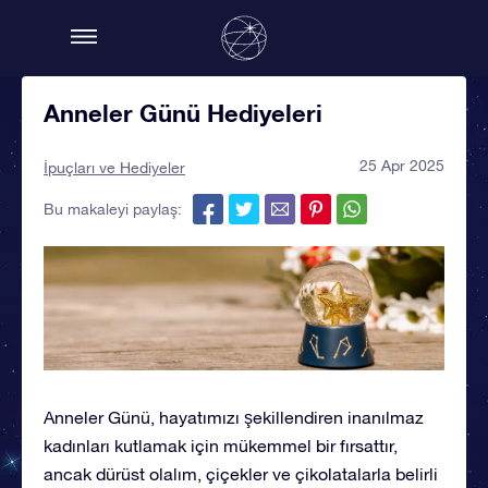
Anneler Günü Hediyeleri
25 Apr 2025
İpuçları ve Hediyeler
Bu makaleyi paylaş:
Anneler Günü, hayatımızı şekillendiren inanılmaz
kadınları kutlamak için mükemmel bir fırsattır,
ancak dürüst olalım, çiçekler ve çikolatalarla belirli