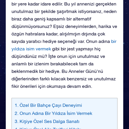
bir yere kadar idare edilir. Bu yıl annenizi gerçekten
unutulmaz bir şekilde şaşırtmak istiyorsanız, neden
biraz daha geniş kapsamlı bir alternatif
düşünmüyorsunuz? Eşsiz deneyimlerden, harika ve
özgün hatıralara kadar, alışılmışın dışında çok
sayıda yaratıcı hediye seçeneği var. Onun adına
bir
yıldıza isim vermek
gibi bir jest yapmayı hiç
düşündünüz mü? İşte onun için unutulmaz ve
anlamlı bir izlenim bırakabilecek tam da
beklenmedik bir hediye. Bu Anneler Günü'nü
diğerlerinden farklı kılacak benzersiz ve unutulmaz
fikir önerileri için okumaya devam edin.
1. Özel Bir Bahçe Çayı Deneyimi
2. Onun Adına Bir Yıldıza İsim Vermek
3. Kişiye Özel Ses Dalga Sanatı